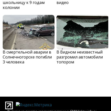
школьницу к 9 годам
видео
колонии
В смертельной аварии в
В Видном неизвестный
Солнечногорске погибли
разгромил автомобили
3 человека
топором