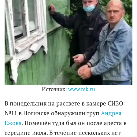
Источник:
www.mk.ru
В понедельник на рассвете в камере СИЗО
№11 в Ногинске обнаружили труп
Андрея
Ежова
. Помещён туда был он после ареста в
середине июля. В течение нескольких лет