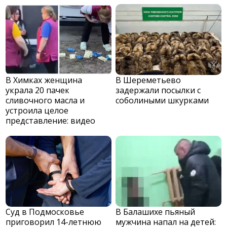
В Химках женщина
В Шереметьево
украла 20 пачек
задержали посылки с
сливочного масла и
соболиными шкурками
устроила целое
представление: видео
Суд в Подмосковье
В Балашихе пьяный
приговорил 14-летнюю
мужчина напал на детей: