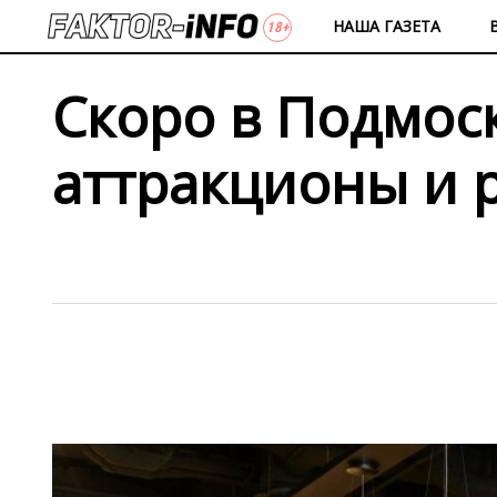
НАША ГАЗЕТА
Скоро в Подмос
аттракционы и 