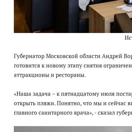
Ис
Губернатор Московской области Андрей Вор
готовится к новому этапу снятия ограничен
аттракционы и рестораны.
«Наша задача – к пятнадцатому июля поста
открыть пляжи. Понятно, что мы и сейчас в
главного санитарного врача», - сказал губер