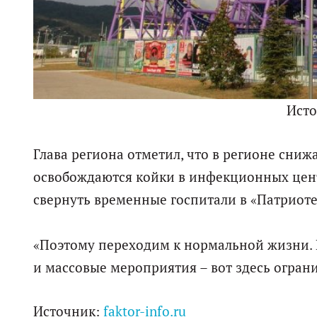
Ист
Глава региона отметил, что в регионе сниж
освобождаются койки в инфекционных цент
свернуть временные госпитали в «Патриоте
«Поэтому переходим к нормальной жизни. Но
и массовые мероприятия – вот здесь ограни
Источник:
faktor-info.ru