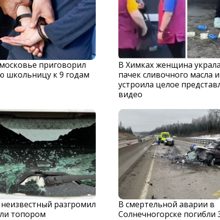
дмосковье приговорил
В Химках женщина украла
ю школьницу к 9 годам
пачек сливочного масла и
устроила целое представ
видео
 неизвестный разгромил
В смертельной аварии в
ли топором
Солнечногорске погибли 