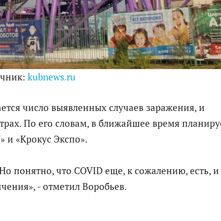
очник:
kubnews.ru
ается число выявленных случаев заражения, и
рах. По его словам, в ближайшее время планиру
» и «Крокус Экспо».
 понятно, что COVID еще, к сожалению, есть, и
чения», - отметил Воробьев.