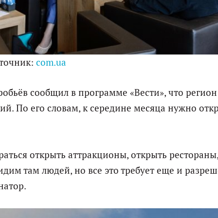
точник:
com.ua
обьёв сообщил в программе «Вести», что регион
ий. По его словам, к середине месяца нужно отк
раться открыть аттракционы, открыть рестораны
идим там людей, но все это требует еще и разре
натор.