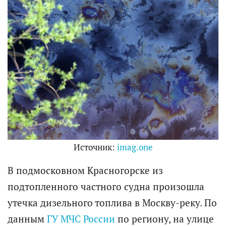
Источник:
imag.one
В подмосковном Красногорске из
подтопленного частного судна произошла
утечка дизельного топлива в Москву-реку. По
данным
ГУ МЧС России
по региону, на улице