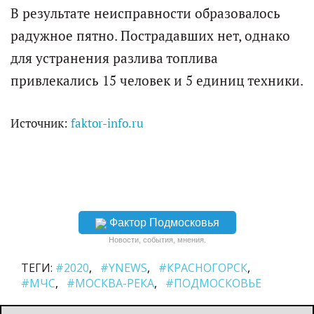
В результате неисправности образовалось
радужное пятно. Пострадавших нет, однако
для устранения разлива топлива
привлекались 15 человек и 5 единиц техники.
Источник:
faktor-info.ru
Фактор Подмосковья
Новости, события, мнения.
ТЕГИ:
#2020
#YNEWS
#КРАСНОГОРСК
#МЧС
#МОСКВА-РЕКА
#ПОДМОСКОВЬЕ