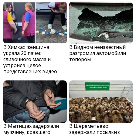
В Химках женщина
В Видном неизвестный
украла 20 пачек
разгромил автомобили
сливочного масла и
топором
устроила целое
представление: видео
В Мытищах задержали
В Шереметьево
мужчину, кравшего
задержали посылки с