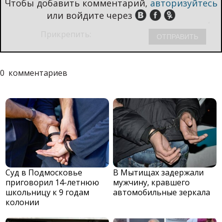
Чтобы добавить комментарий,
авторизуйтесь
или войдите через
Прикрепить:
0
комментариев
Суд в Подмосковье
В Мытищах задержали
приговорил 14-летнюю
мужчину, кравшего
школьницу к 9 годам
автомобильные зеркала
колонии