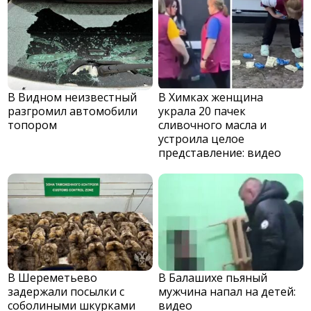
В Видном неизвестный
В Химках женщина
разгромил автомобили
украла 20 пачек
топором
сливочного масла и
устроила целое
представление: видео
В Шереметьево
В Балашихе пьяный
задержали посылки с
мужчина напал на детей:
соболиными шкурками
видео