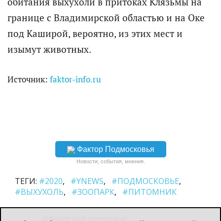
обитания выхухоли в притоках Клязьмы на
границе с Владимирской областью и на Оке
под Каширой, вероятно, из этих мест и
изымут животных.
Источник:
faktor-info.ru
Фактор Подмосковья
Новости, события, мнения.
ТЕГИ:
#2020
#YNEWS
#ПОДМОСКОВЬЕ
#ВЫХУХОЛЬ
#ЗООПАРК
#ПИТОМНИК