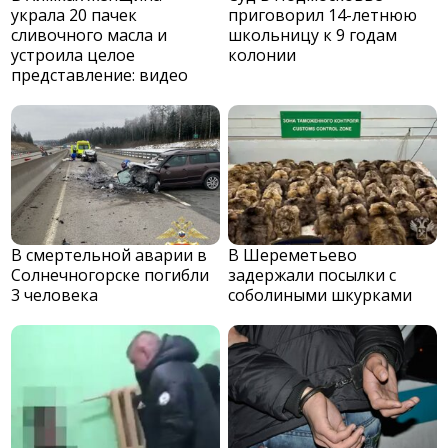
украла 20 пачек
приговорил 14-летнюю
сливочного масла и
школьницу к 9 годам
устроила целое
колонии
представление: видео
В смертельной аварии в
В Шереметьево
Солнечногорске погибли
задержали посылки с
3 человека
соболиными шкурками