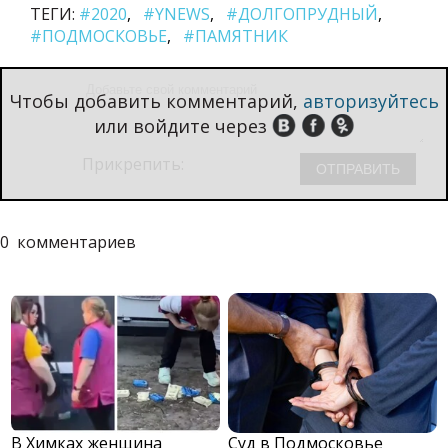
ТЕГИ:
#2020
#YNEWS
#ДОЛГОПРУДНЫЙ
#ПОДМОСКОВЬЕ
#ПАМЯТНИК
Чтобы добавить комментарий,
авторизуйтесь
или войдите через
Прикрепить:
0
комментариев
В Химках женщина
Суд в Подмосковье