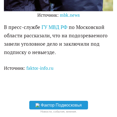
Источник:
mbk.news
В пресс-службе
ГУ МВД РФ
по Московской
области рассказали, что на подозреваемого
завели уголовное дело и заключили под
подписку о невыезде.
Источник:
faktor-info.ru
Фактор Подмосковья
Новости, события, мнения.