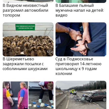
В Видном неизвестный
В Балашихе пьяный
разгромил автомобили
мужчина напал на детей:
топором
видео
В Шереметьево
Суд в Подмосковье
задержали посылки с
приговорил 14-летнюю
соболиными шкурками
школьницу к 9 годам
колонии