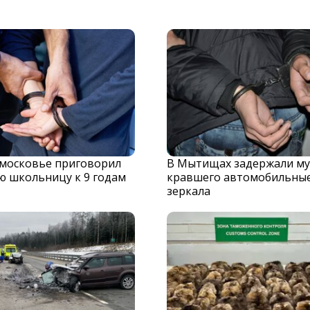
дмосковье приговорил
В Мытищах задержали му
ю школьницу к 9 годам
кравшего автомобильны
зеркала