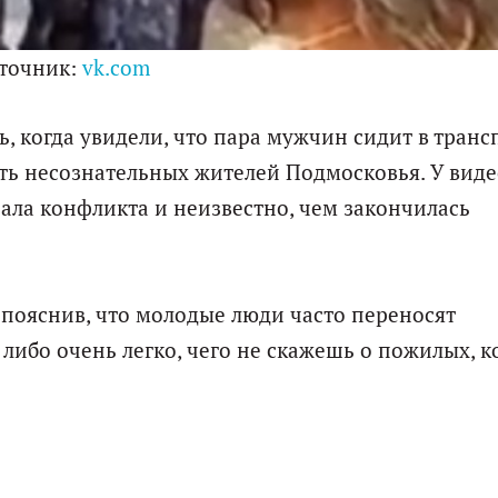
точник:
vk.com
, когда увидели, что пара мужчин сидит в транс
ть несознательных жителей Подмосковья. У виде
нала конфликта и неизвестно, чем закончилась
 пояснив, что молодые люди часто переносят
ибо очень легко, чего не скажешь о пожилых, 