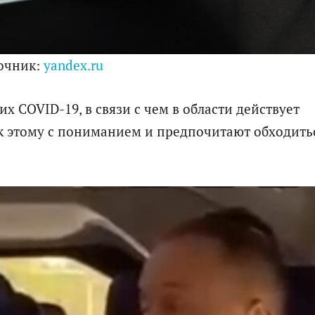
очник:
yandex.ru
х COVID-19, в связи с чем в области действует
к этому с пониманием и предпочитают обходить