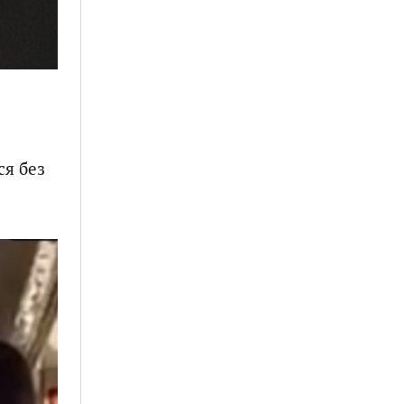
ся без