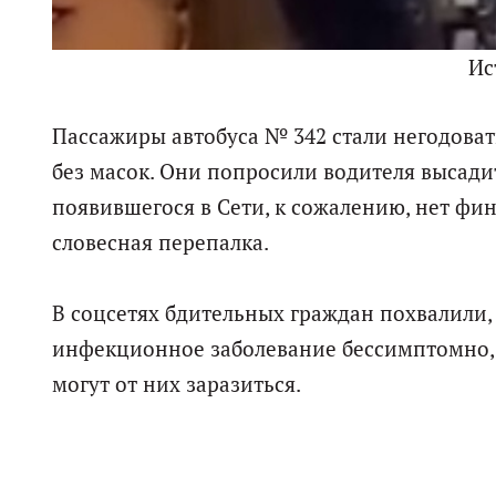
Ис
Пассажиры автобуса № 342 стали негодовать
без масок. Они попросили водителя высади
появившегося в Сети, к сожалению, нет фи
словесная перепалка.
В соцсетях бдительных граждан похвалили,
инфекционное заболевание бессимптомно, л
могут от них заразиться.