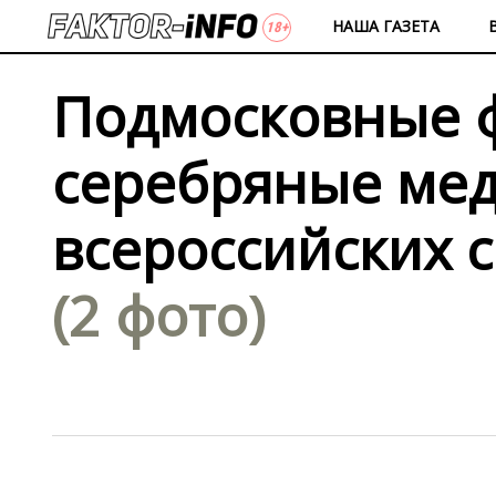
НАША ГАЗЕТА
Подмосковные ф
серебряные мед
всероссийских 
(2 фото)