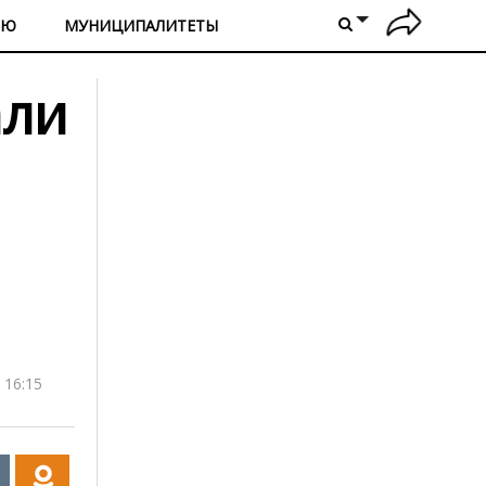
ИЮ
МУНИЦИПАЛИТЕТЫ
али
 16:15