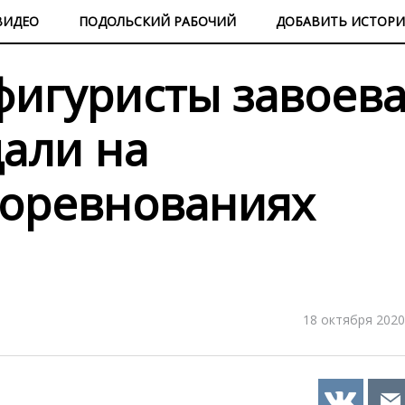
ВИДЕО
ПОДОЛЬСКИЙ РАБОЧИЙ
ДОБАВИТЬ ИСТОР
игуристы завоев
али на
соревнованиях
18 октября 2020