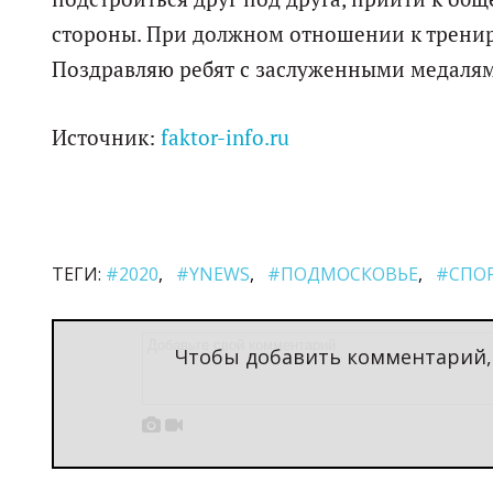
стороны. При должном отношении к трениро
Поздравляю ребят с заслуженными медалям
Источник:
faktor-info.ru
ТЕГИ:
#2020
#YNEWS
#ПОДМОСКОВЬЕ
#СПО
Чтобы добавить комментарий

