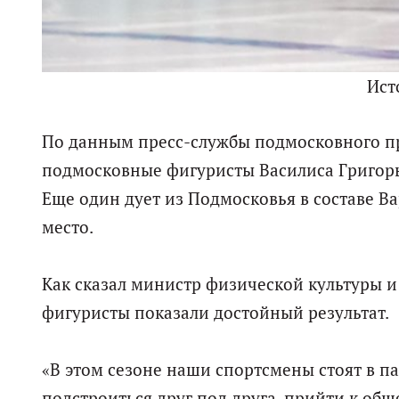
Ист
По данным пресс-службы подмосковного пр
подмосковные фигуристы Василиса Григорь
Еще один дует из Подмосковья в составе 
место.
Как сказал министр физической культуры 
фигуристы показали достойный результат.
«В этом сезоне наши спортсмены стоят в п
подстроиться друг под друга, прийти к об