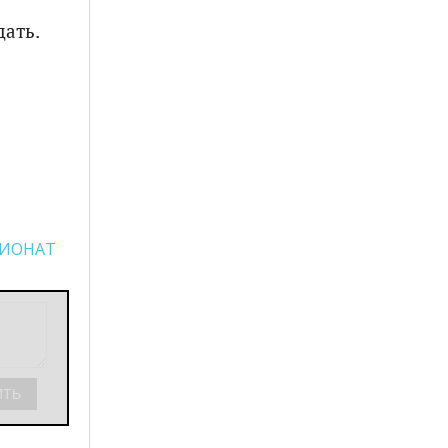
ать.
ИОНАТ