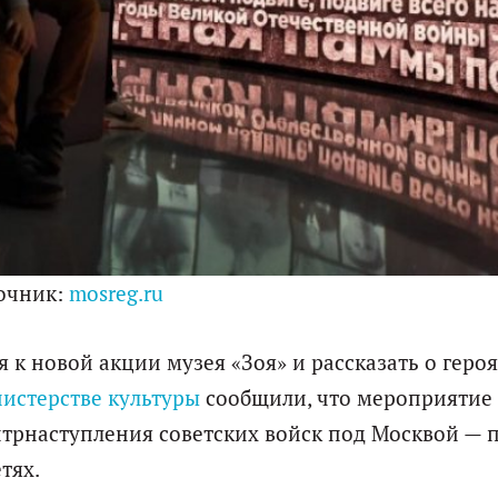
очник:
mosreg.ru
к новой акции музея «Зоя» и рассказать о геро
истерстве культуры
сообщили, что мероприятие
трнаступления советских войск под Москвой — 
тях.