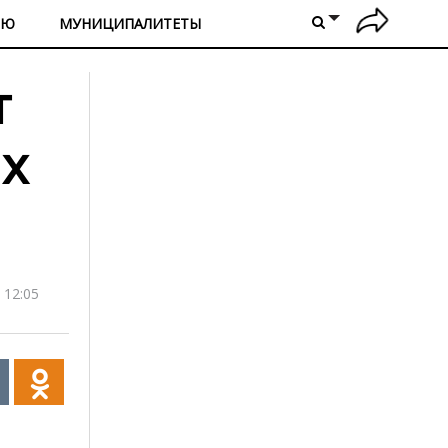
ИЮ
МУНИЦИПАЛИТЕТЫ
т
их
 12:05