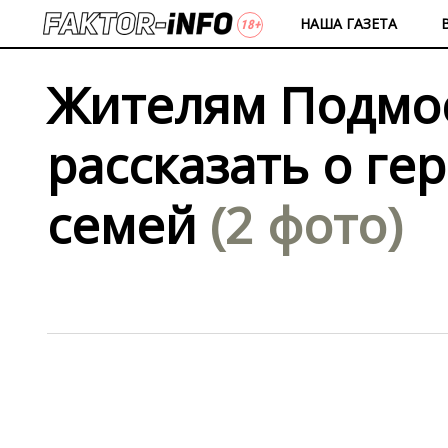
НАША ГАЗЕТА
Жителям Подмо
рассказать о ге
семей
(2 фото)