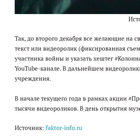
Ист
Так, до второго декабря все желающие на с
текст или видеоролик (фиксированная съе
участника войны и указать хештег #Колонн
YouTube-канале. В дальнейшем видеоролики
учреждения.
В начале текущего года в рамках акции #П
тысячи видеороликов. В день открытия му
Источник:
faktor-info.ru