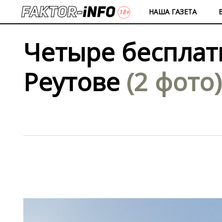
НАША ГАЗЕТА
Четыре бесплат
Реутове
(2 фото)