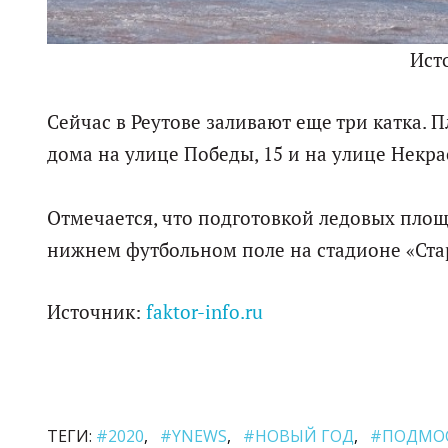
Ист
Сейчас в Реутове заливают еще три катка. 
дома на улице Победы, 15 и на улице Некра
Отмечается, что подготовкой ледовых площ
нижнем футбольном поле на стадионе «Старт
Источник:
faktor-info.ru
ТЕГИ:
#2020
#YNEWS
#НОВЫЙ ГОД
#ПОДМО