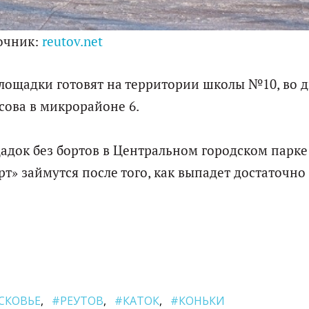
очник:
reutov.net
Площадки готовят на территории школы №10, во 
сова в микрорайоне 6.
адок без бортов в Центральном городском парке
» займутся после того, как выпадет достаточно 
СКОВЬЕ
#РЕУТОВ
#КАТОК
#КОНЬКИ