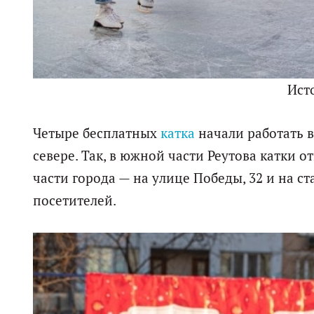
Ист
Четыре бесплатных
катка
начали работать в
севере. Так, в южной части Реутова катки 
части города — на улице Победы, 32 и на 
посетителей.