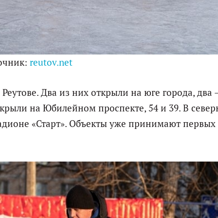
очник:
reutov.net
 Реутове. Два из них открыли на юге города, два 
открыли на Юбилейном проспекте, 54 и 39. В севе
стадионе «Старт». Объекты уже принимают первых