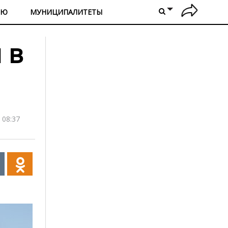
ИЮ
МУНИЦИПАЛИТЕТЫ
 в
 08:37