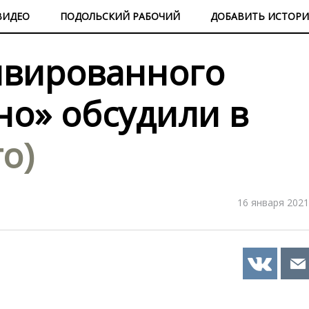
ВИДЕО
ПОДОЛЬСКИЙ РАБОЧИЙ
ДОБАВИТЬ ИСТОР
ивированного
но» обсудили в
то)
16 января 2021