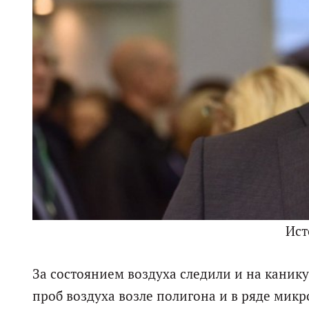
Ист
За состоянием воздуха следили и на канику
проб воздуха возле полигона и в ряде мик