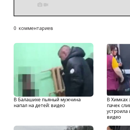


0
комментариев
В Балашихе пьяный мужчина
В Химках
напал на детей: видео
пачек сли
устроила 
видео