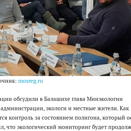
очник:
mosreg.ru
ации обсудили в Балашихе глава Минэкологии
администрации, экологи и местные жители. Как
тся контроль за состоянием полигона, который о
л, что экологический мониторинг будет продолж