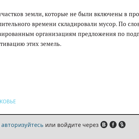
участков земли, которые не были включены в пр
лительного времени складировали мусор. По сло
изированным организациям предложения по подг
тивацию этих земель.
КОВЬЕ
,
авторизуйтесь
или войдите через