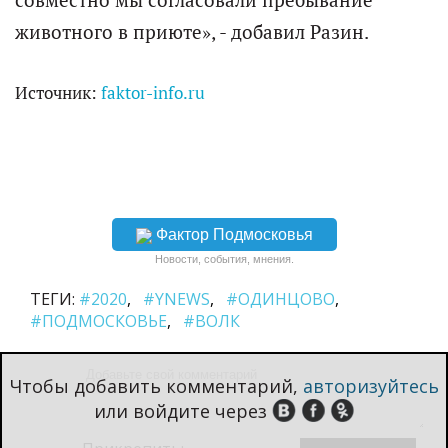
животного в приюте», - добавил Разин.
Источник:
faktor-info.ru
Фактор Подмосковья
Новости, события, мнения.
ТЕГИ:
#2020
#YNEWS
#ОДИНЦОВО
#ПОДМОСКОВЬЕ
#ВОЛК
Чтобы добавить комментарий,
авторизуйтесь
или войдите через