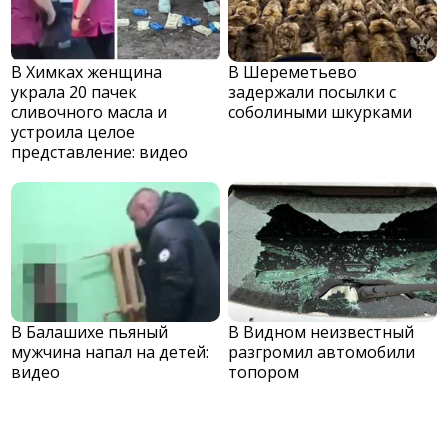
В Химках женщина
В Шереметьево
украла 20 пачек
задержали посылки с
сливочного масла и
соболиными шкурками
устроила целое
представление: видео
В Балашихе пьяный
В Видном неизвестный
мужчина напал на детей:
разгромил автомобили
видео
топором