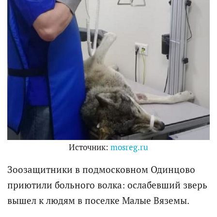
Источник:
mosreg.ru
Зоозащитники в подмосковном Одинцово
приютили больного волка: ослабевший зверь
вышел к людям в поселке Малые Вяземы.