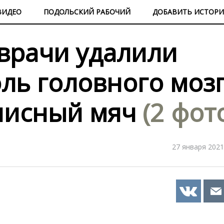
ВИДЕО
ПОДОЛЬСКИЙ РАБОЧИЙ
ДОБАВИТЬ ИСТОР
 врачи удалили
ль головного моз
нисный мяч
(2 фот
27 января 2021