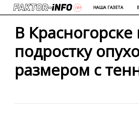
НАША ГАЗЕТА
В Красногорске
подростку опухо
размером с тен