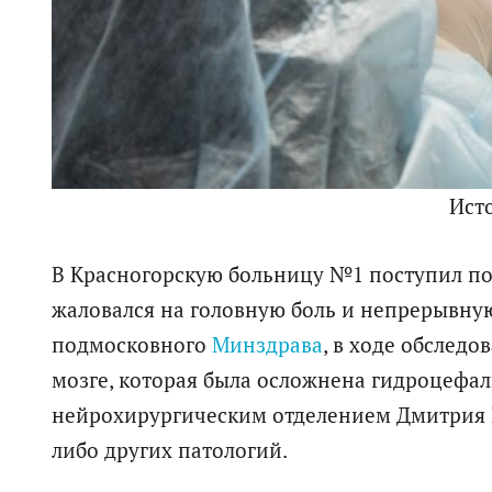
Ист
В Красногорскую больницу №1 поступил под
жаловался на головную боль и непрерывну
подмосковного
Минздрава
, в ходе обслед
мозге, которая была осложнена гидроцефал
нейрохирургическим отделением Дмитрия К
либо других патологий.