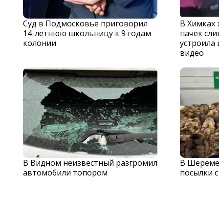
Суд в Подмосковье приговорил
В Химках
14-летнюю школьницу к 9 годам
пачек сли
колонии
устроила 
видео
В Видном неизвестный разгромил
В Шереме
автомобили топором
посылки 