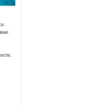
а.
ьные
ости.