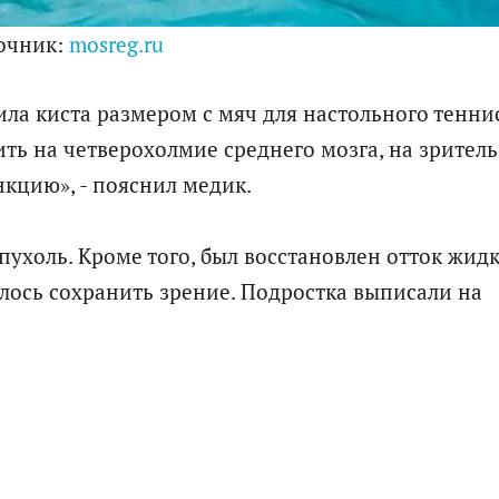
очник:
mosreg.ru
ла киста размером с мяч для настольного теннис
ить на четверохолмие среднего мозга, на зрител
нкцию», - пояснил медик.
ухоль. Кроме того, был восстановлен отток жидк
лось сохранить зрение. Подростка выписали на