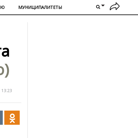
ИЮ
МУНИЦИПАЛИТЕТЫ
га
о)
 13:23