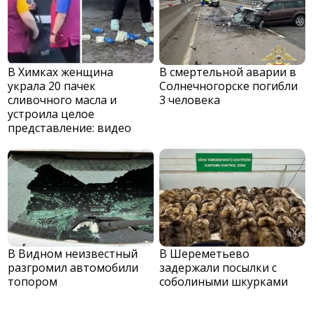
В Химках женщина
В смертельной аварии в
украла 20 пачек
Солнечногорске погибли
сливочного масла и
3 человека
устроила целое
представление: видео
В Видном неизвестный
В Шереметьево
разгромил автомобили
задержали посылки с
топором
соболиными шкурками