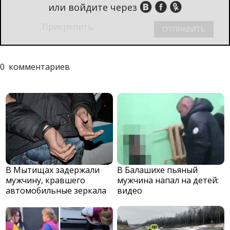
или войдите через
Прикрепить:
0
комментариев
В Мытищах задержали
В Балашихе пьяный
мужчину, кравшего
мужчина напал на детей:
автомобильные зеркала
видео