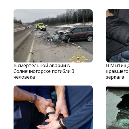
В смертельной аварии в
В Мытища
Солнечногорске погибли 3
кравшего
человека
зеркала