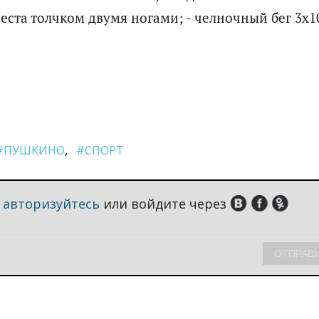
еста толчком двумя ногами; - челночный бег 3х1
#ПУШКИНО
#СПОРТ
,
авторизуйтесь
или войдите через