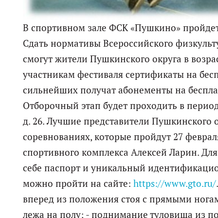
В спортивном зале ФСК «Пушкино» пройдет
Сдать нормативы Всероссийского физкульту
смогут жители Пушкинского округа в возрас
участникам фестиваля сертификаты на бесп
сильнейших получат абонементы на бесплат
Отборочный этап будет проходить в период с
д. 26. Лучшие представители Пушкинского о
соревнованиях, которые пройдут 27 февраля
спортивного комплекса Алексей Ларин. Для
себе паспорт и уникальный идентификаци
можно пройти на сайте:
https://www.gto.ru/
вперед из положения стоя с прямыми ногам
лежа на полу; - поднимание туловища из по