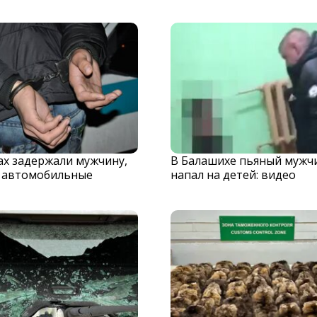
х задержали мужчину,
В Балашихе пьяный мужч
 автомобильные
напал на детей: видео