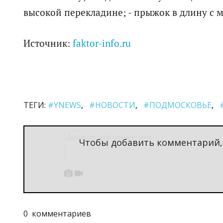
высокой перекладине; - прыжок в длину с м
Источник:
faktor-info.ru
ТЕГИ:
#YNEWS
#НОВОСТИ
#ПОДМОСКОВЬЕ
Чтобы добавить комментарий


0
комментариев