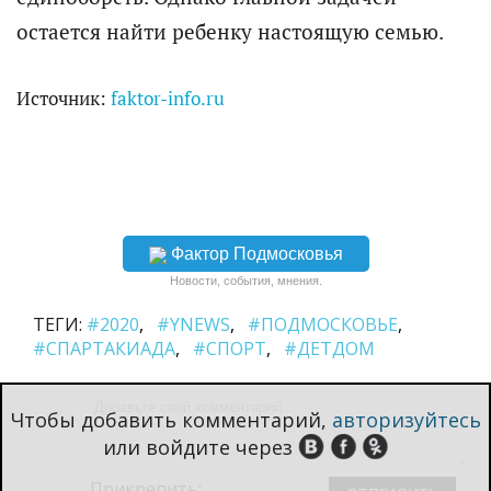
остается найти ребенку настоящую семью.
Источник:
faktor-info.ru
Фактор Подмосковья
Новости, события, мнения.
ТЕГИ:
#2020
#YNEWS
#ПОДМОСКОВЬЕ
#СПАРТАКИАДА
#СПОРТ
#ДЕТДОМ
Чтобы добавить комментарий,
авторизуйтесь
или войдите через
Прикрепить: