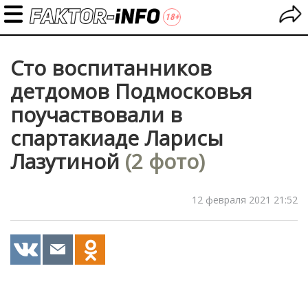
Сто воспитанников
детдомов Подмосковья
поучаствовали в
спартакиаде Ларисы
Лазутиной
(2 фото)
12 февраля 2021 21:52