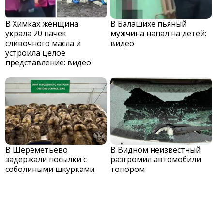
В Химках женщина
В Балашихе пьяный
украла 20 пачек
мужчина напал на детей:
сливочного масла и
видео
устроила целое
представление: видео
В Шереметьево
В Видном неизвестный
задержали посылки с
разгромил автомобили
соболиными шкурками
топором