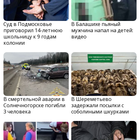
Суд в Подмосковье
В Балашихе пьяный
приговорил 14-летнюю
мужчина напал на детей:
школьницу к 9 годам
видео
колонии
В смертельной аварии в
В Шереметьево
Солнечногорске погибли
задержали посылки с
3 человека
соболиными шкурками