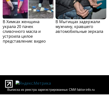
В Химках женщина
В Мытищах задержали
украла 20 пачек
мужчину, кравшего
сливочного масла и
автомобильные зеркала
устроила целое
представление: видео
Выписка из реестра зарегистрированных СМИ faktor-info.ru
Выписка из реестра зарегистрированных СМИ Фактор-инфо
О редакции