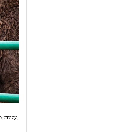
о стада