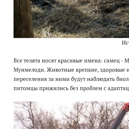
Ис
Все телята носят красивые имена: самец - М
Мунмелоди. Животные крепкие, здоровые и 
переселения за ними будут наблюдать биоло
питомцы прижились без проблем с адаптац