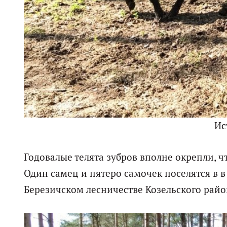
Ис
Годовалые телята зубров вполне окрепли, ч
Один самец и пятеро самочек поселятся в 
Березичском лесничестве Козельского райо