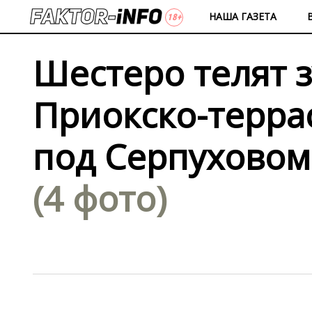
НАША ГАЗЕТА
Шестеро телят 
Приокско-терра
под Серпуховом
(4 фото)