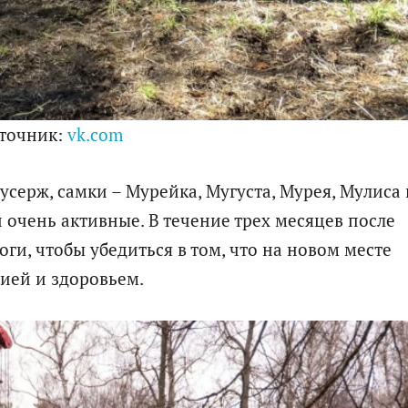
точник:
vk.com
усерж, самки – Мурейка, Мугуста, Мурея, Мулиса 
очень активные. В течение трех месяцев после
ги, чтобы убедиться в том, что на новом месте
ией и здоровьем.