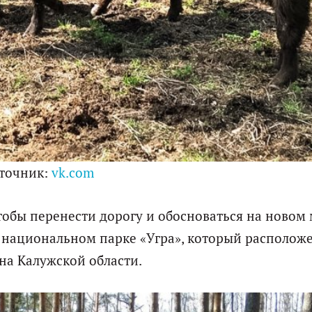
точник:
vk.com
тобы перенести дорогу и обосноваться на новом 
в национальном парке «Угра», который расположе
на Калужской области.