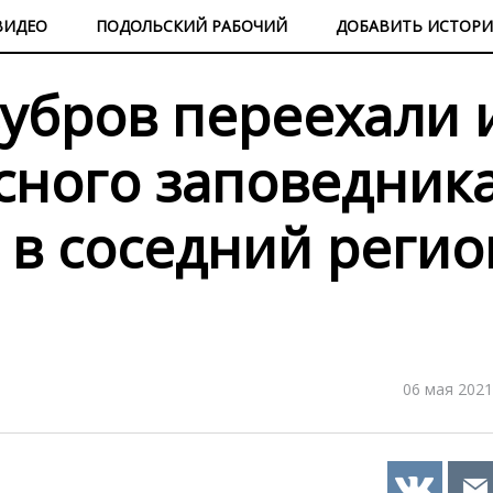
ВИДЕО
ПОДОЛЬСКИЙ РАБОЧИЙ
ДОБАВИТЬ ИСТОР
зубров переехали 
сного заповедник
 в соседний регио
06 мая 2021