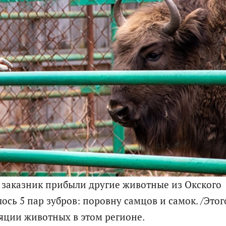
 заказник прибыли другие животные из Окского
сь 5 пар зубров: поровну самцов и самок. /Этог
яции животных в этом регионе.