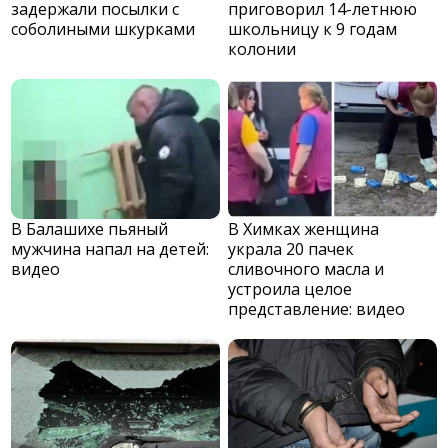
задержали посылки с
приговорил 14-летнюю
соболиными шкурками
школьницу к 9 годам
колонии
В Балашихе пьяный
В Химках женщина
мужчина напал на детей:
украла 20 пачек
видео
сливочного масла и
устроила целое
представление: видео