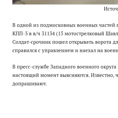
Исто
В одной из подмосковных военных частей 
КПП-3 в в/ч 31134 (15 мотострелковый Шав
Солдат-срочник пошел открывать ворота дл
справился с управлением и наехал на военн
В пресс-службе Западного военного округа
настоящий момент выясняются. Известно, ч
допрашивают.