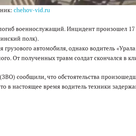
чник:
chehov-vid.ru
погиб военнослужащий. Инцидент произошел 17
линский полк).
я грузового автомобиля, однако водитель «Урала
ого. От полученных травм солдат скончался в кл
 (ЗВО) сообщили, что обстоятельства произошедш
то в настоящее время водитель техники задержан