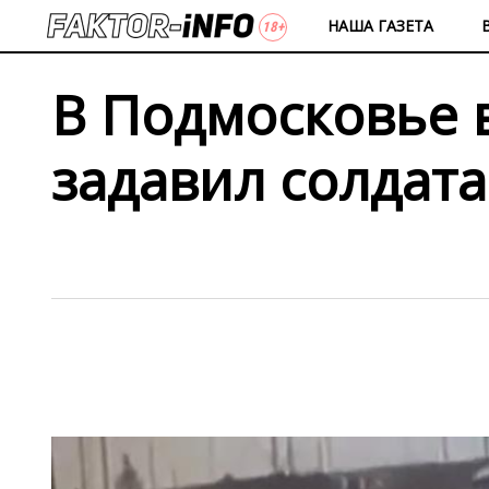
НАША ГАЗЕТА
В Подмосковье 
задавил солдат