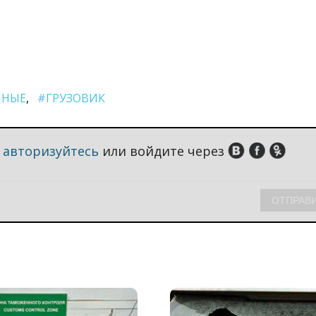
ННЫЕ
#ГРУЗОВИК
,
авторизуйтесь
или войдите через