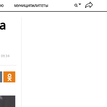
ИЮ
МУНИЦИПАЛИТЕТЫ
а
 09:34