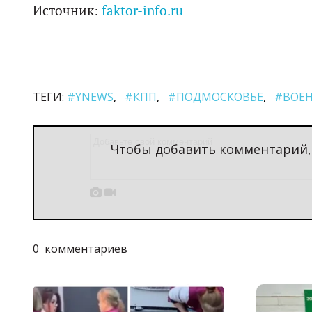
Источник:
faktor-info.ru
ТЕГИ:
#YNEWS
#КПП
#ПОДМОСКОВЬЕ
#ВОЕ
Чтобы добавить комментарий


0
комментариев