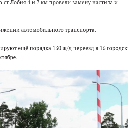
 ст.Лобня 4 и 7 км провели замену настила и
ижении автомобильного транспорта.
ируют ещё порядка 130 ж/д переезд в 16 городск
ктябре.