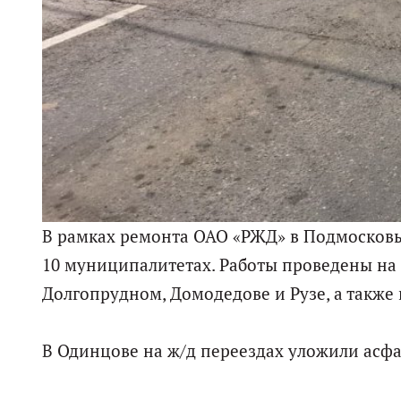
В рамках ремонта ОАО «РЖД» в Подмосков
10 муниципалитетах. Работы проведены на 5
Долгопрудном, Домодедове и Рузе, а также 
В Одинцове на ж/д переездах уложили асф