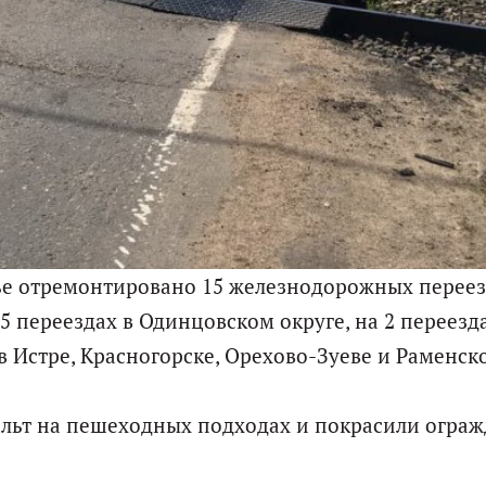
ье отремонтировано 15 железнодорожных переез
 переездах в Одинцовском округе, на 2 переезда
в Истре, Красногорске, Орехово-Зуеве и Раменск
альт на пешеходных подходах и покрасили ограж