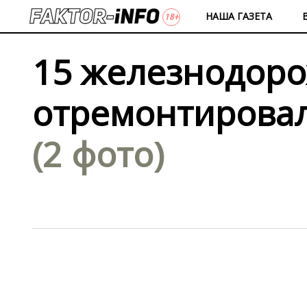
НАША ГАЗЕТА
15 железнодор
отремонтировал
(2 фото)