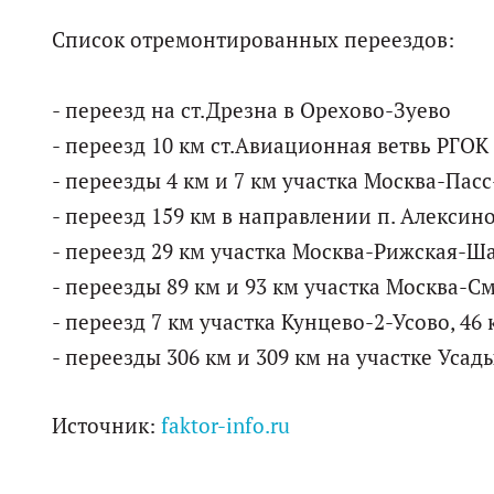
Список отремонтированных переездов:
- переезд на ст.Дрезна в Орехово-Зуево
- переезд 10 км ст.Авиационная ветвь РГОК
- переезды 4 км и 7 км участка Москва-Па
- переезд 159 км в направлении п. Алексин
- переезд 29 км участка Москва-Рижская-Ш
- переезды 89 км и 93 км участка Москва-См
- переезд 7 км участка Кунцево-2-Усово, 46 
- переезды 306 км и 309 км на участке Уса
Источник:
faktor-info.ru