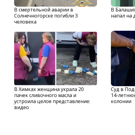
В смертельной аварии в
В Балаши
Солнечногорске погибли 3
напал на 
человека
В Химках женщина украла 20
Суд в По
пачек сливочного масла и
14-летню
устроила целое представление:
колонии
видео