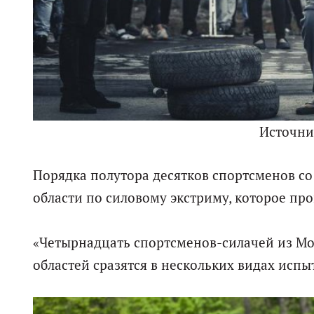
Источни
Порядка полутора десятков спортсменов со
области по силовому экстриму, которое про
«Четырнадцать спортсменов-силачей из Мос
областей сразятся в нескольких видах испы