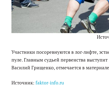
Исто
Участники посоревнуются в лог-лифте, эстаф
пуле. Главным судьей первенства выступит
Василий Грищенко, отмечается в материале
Источник:
faktor-info.ru