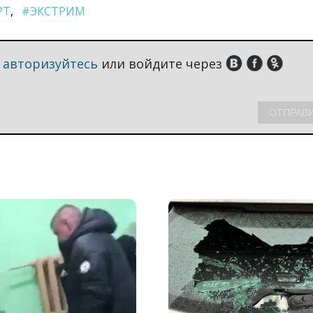
РТ
#ЭКСТРИМ
,
авторизуйтесь
или войдите через