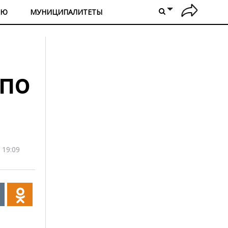
ИЮ
МУНИЦИПАЛИТЕТЫ
 по
 19:09