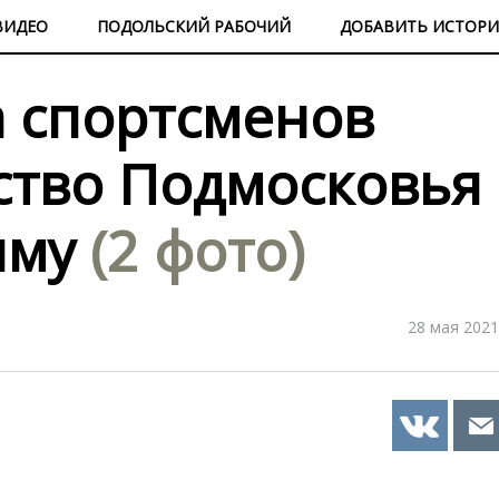
ВИДЕО
ПОДОЛЬСКИЙ РАБОЧИЙ
ДОБАВИТЬ ИСТОР
а спортсменов
ство Подмосковья
иму
(2 фото)
28 мая 2021