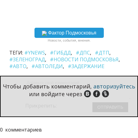
Фактор Подмосковья
Новости, события, мнения.
ТЕГИ:
#YNEWS
#ГИБДД
#ДПС
#ДТП
#ЗЕЛЕНОГРАД
#НОВОСТИ ПОДМОСКОВЬЯ
#АВТО
#АВТОЛЕДИ
#ЗАДЕРЖАНИЕ
Чтобы добавить комментарий,
авторизуйтесь
или войдите через
Прикрепить:
0
комментариев