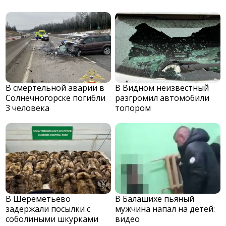
В смертельной аварии в
В Видном неизвестный
Солнечногорске погибли
разгромил автомобили
3 человека
топором
В Шереметьево
В Балашихе пьяный
задержали посылки с
мужчина напал на детей:
соболиными шкурками
видео