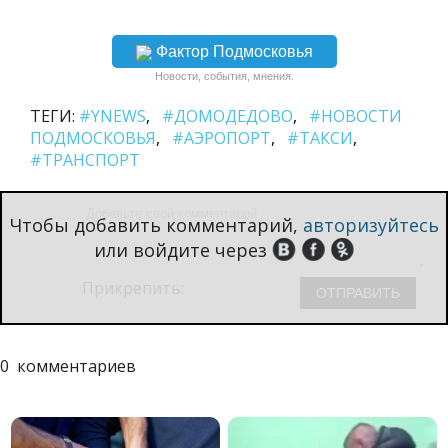
Фактор Подмосковья
Новости, события, мнения.
ТЕГИ:
#YNEWS
#ДОМОДЕДОВО
#НОВОСТИ
ПОДМОСКОВЬЯ
#АЭРОПОРТ
#ТАКСИ
#ТРАНСПОРТ
Чтобы добавить комментарий,
авторизуйтесь
или войдите через
Прикрепить:
0
комментариев