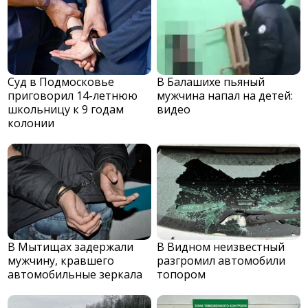
Суд в Подмосковье
В Балашихе пьяный
приговорил 14-летнюю
мужчина напал на детей:
школьницу к 9 годам
видео
колонии
В Мытищах задержали
В Видном неизвестный
мужчину, кравшего
разгромил автомобили
автомобильные зеркала
топором