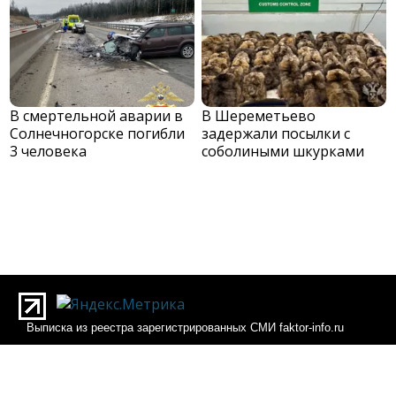
В смертельной аварии в
В Шереметьево
Солнечногорске погибли
задержали посылки с
3 человека
соболиными шкурками
Выписка из реестра зарегистрированных СМИ faktor-info.ru
Выписка из реестра зарегистрированных СМИ Фактор-инфо
О редакции