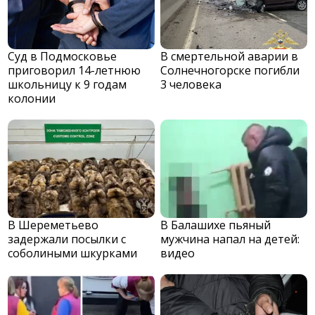
Суд в Подмосковье
В смертельной аварии в
приговорил 14-летнюю
Солнечногорске погибли
школьницу к 9 годам
3 человека
колонии
В Шереметьево
В Балашихе пьяный
задержали посылки с
мужчина напал на детей:
соболиными шкурками
видео