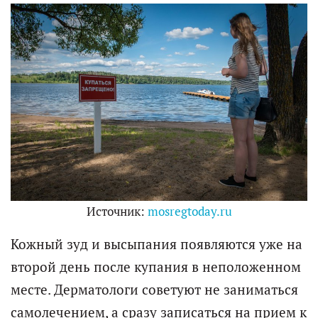
Источник:
mosregtoday.ru
Кожный зуд и высыпания появляются уже на
второй день после купания в неположенном
месте. Дерматологи советуют не заниматься
самолечением, а сразу записаться на прием к