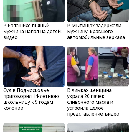
В Балашихе пьяный
В Мытищах задержали
мужчина напал на детей:
мужчину, кравшего
видео
автомобильные зеркала
Суд в Подмосковье
В Химках женщина
приговорил 14-летнюю
украла 20 пачек
школьницу к 9 годам
сливочного масла и
колонии
устроила целое
представление: видео