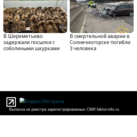
В Шереметьево
В смертельной аварии в
задержали посылки с
Солнечногорске погибли
соболиными шкурками
3 человека
Выписка из реестра зарегистрированных СМИ faktor-info.ru
Выписка из реестра зарегистрированных СМИ Фактор-инфо
О редакции