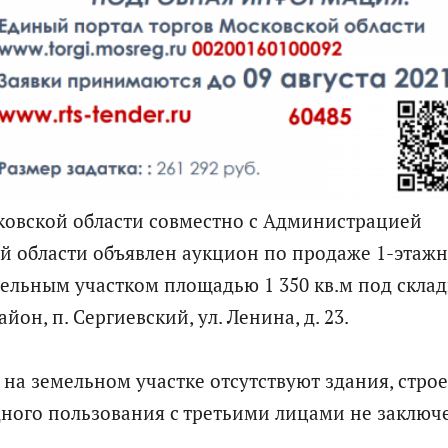
ковской области совместно с Администрацией
й области объявлен аукцион по продаже 1-этаж
мельным участком площадью 1 350 кв.м под скла
он, п. Сергиевский, ул. Ленина, д. 23.
а земельном участке отсутствуют здания, строе
дного пользования с третьими лицами не заключ