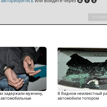
,
авторизуйтесь
или войдите через
х задержали мужчину,
В Видном неизвестный р
 автомобильные
автомобили топором