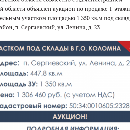
й области объявлен аукцион по продаже 1-этаж
мельным участком площадью 1 350 кв.м под скла
он, п. Сергиевский, ул. Ленина, д. 23.