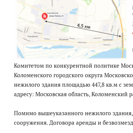
Комитетом по конкурентной политике Мос
Коломенского городского округа Московско
нежилого здания площадью 447,8 кв.м с зе
адресу: Московская область, Коломенский рай
Помимо вышеуказанного нежилого здания, н
сооружения. Договора аренды и безвозмез