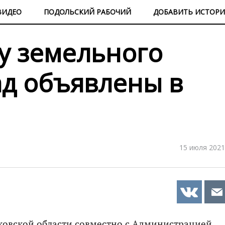
ВИДЕО
ПОДОЛЬСКИЙ РАБОЧИЙ
ДОБАВИТЬ ИСТОР
ку земельного
ад объявлены в
15 июля 2021
ковской области совместно с Администрацией