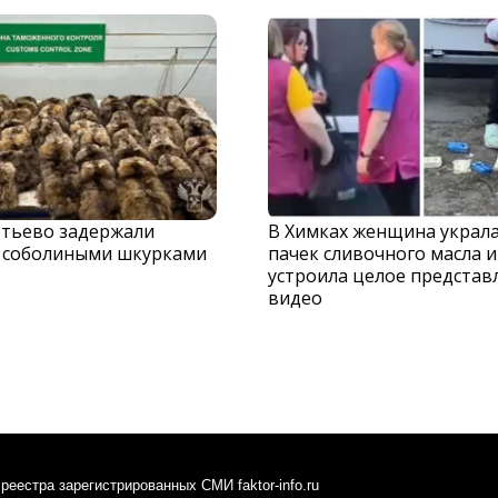
тьево задержали
В Химках женщина украла
с соболиными шкурками
пачек сливочного масла и
устроила целое представ
видео
реестра зарегистрированных СМИ faktor-info.ru