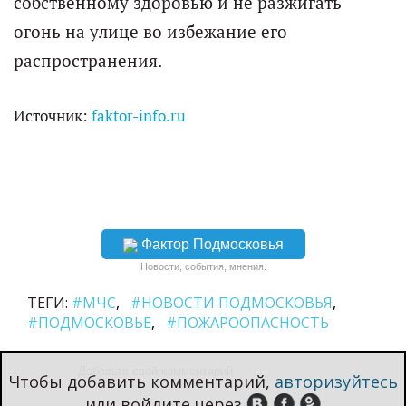
собственному здоровью и не разжигать
огонь на улице во избежание его
распространения.
Источник:
faktor-info.ru
Фактор Подмосковья
Новости, события, мнения.
ТЕГИ:
#МЧС
#НОВОСТИ ПОДМОСКОВЬЯ
#ПОДМОСКОВЬЕ
#ПОЖАРООПАСНОСТЬ
Чтобы добавить комментарий,
авторизуйтесь
или войдите через