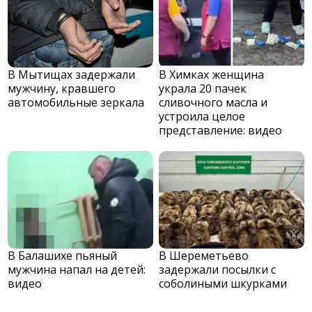
В Мытищах задержали
В Химках женщина
мужчину, кравшего
украла 20 пачек
автомобильные зеркала
сливочного масла и
устроила целое
представление: видео
В Балашихе пьяный
В Шереметьево
мужчина напал на детей:
задержали посылки с
видео
соболиными шкурками