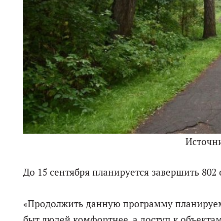
Источн
До 15 сентября планируется завершить 802 о
«Продолжить данную программу планируем 
быт людей комфортнее, а доступ к объекта