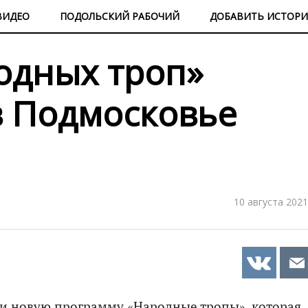
ВИДЕО
ПОДОЛЬСКИЙ РАБОЧИЙ
ДОБАВИТЬ ИСТОР
одных троп»
в Подмосковье
10 августа 2021
или новую программу «Народные тропы», которая