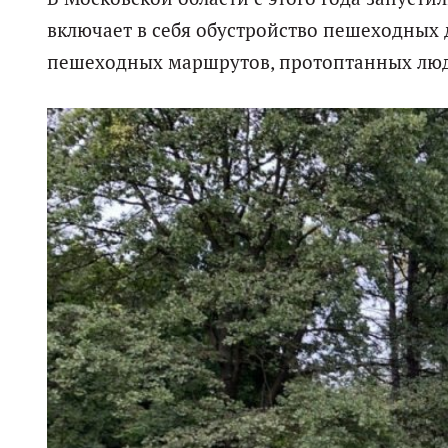
включает в себя обустройство пешеходных 
пешеходных маршрутов, протоптанных лю