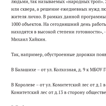
людьми, так называемых «народных троп». 
или сквера, а решение ежедневных нужд лю
жителя лично. В рамках данной программы
1000 объектов. На сегодняшний день работ
находятся в высокой степени готовности»,
Михаил Хайкин.
Так, например, обустроенные дорожки поя
В Балашихе – от ул. Колхозная, д. 9 к МБО
В Королеве – от ул. Комитетский лес от д.1 
Комитетский лес от д.13 в сторону обществ