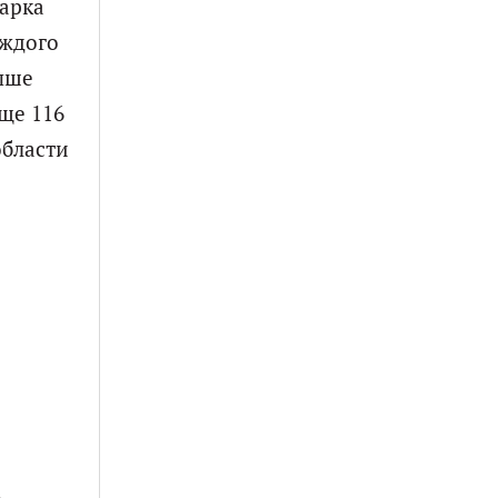
парка
аждого
ыше
ще 116
области