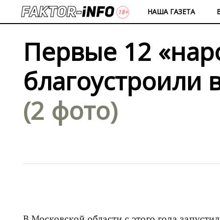
НАША ГАЗЕТА
Первые 12 «нар
благоустроили 
(2 фото)
В Московской области с этого года запуст