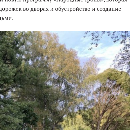
дорожек во дворах и обустройство и создание
дьми.