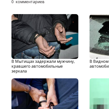
0
комментариев
В Мытищах задержали мужчину,
В Видном
кравшего автомобильные
автомоби
зеркала