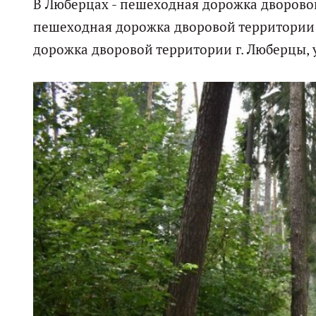
В Люберцах - пешеходная дорожка дворовой 
пешеходная дорожка дворовой территории г.
дорожка дворовой территории г. Люберцы, ул