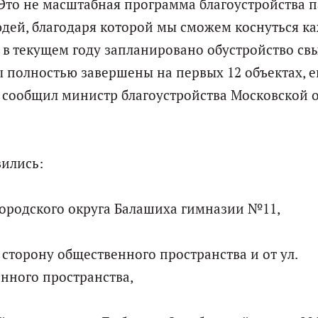
Это не масштабная программа благоустройства 
дей, благодаря которой мы сможем коснуться к
 в текущем году запланировано обустройство св
ы полностью завершены на первых 12 объектах, е
 - сообщил министр благоустройства Московской 
вились:
У Городского округа Балашиха гимназии №11,
в сторону общественного пространства и от ул.
енного пространства,