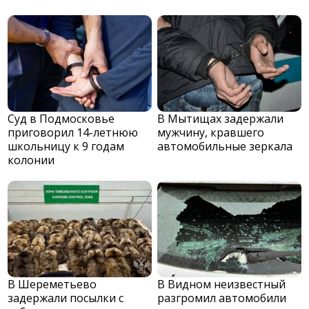
Суд в Подмосковье
В Мытищах задержали
приговорил 14-летнюю
мужчину, кравшего
школьницу к 9 годам
автомобильные зеркала
колонии
В Шереметьево
В Видном неизвестный
задержали посылки с
разгромил автомобили