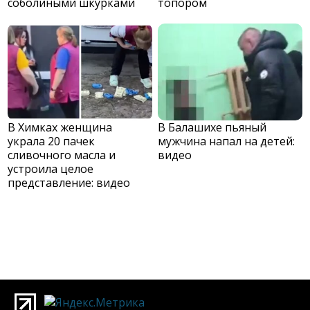
соболиными шкурками
топором
В Химках женщина
В Балашихе пьяный
украла 20 пачек
мужчина напал на детей:
сливочного масла и
видео
устроила целое
представление: видео