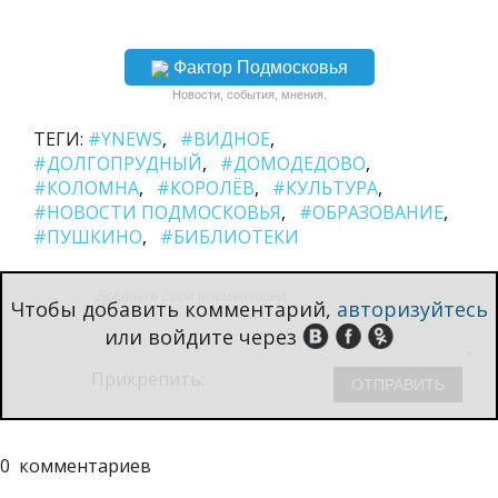
Фактор Подмосковья
Новости, события, мнения.
ТЕГИ:
#YNEWS
#ВИДНОЕ
#ДОЛГОПРУДНЫЙ
#ДОМОДЕДОВО
#КОЛОМНА
#КОРОЛЁВ
#КУЛЬТУРА
#НОВОСТИ ПОДМОСКОВЬЯ
#ОБРАЗОВАНИЕ
#ПУШКИНО
#БИБЛИОТЕКИ
Чтобы добавить комментарий,
авторизуйтесь
или войдите через
Прикрепить:
0
комментариев