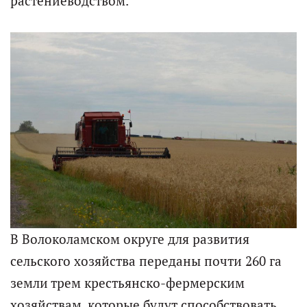
растениеводством.
В Волоколамском округе для развития
сельского хозяйства переданы почти 260 га
земли трем крестьянско-фермерским
хозяйствам, которые будут способствовать