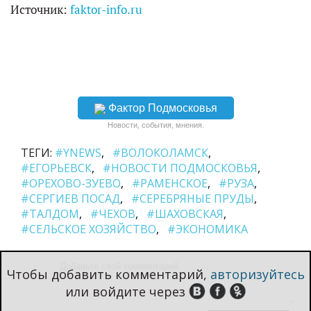
Источник:
faktor-info.ru
Фактор Подмосковья
Новости, события, мнения.
ТЕГИ:
#YNEWS
#ВОЛОКОЛАМСК
#ЕГОРЬЕВСК
#НОВОСТИ ПОДМОСКОВЬЯ
#ОРЕХОВО-ЗУЕВО
#РАМЕНСКОЕ
#РУЗА
#СЕРГИЕВ ПОСАД
#СЕРЕБРЯНЫЕ ПРУДЫ
#ТАЛДОМ
#ЧЕХОВ
#ШАХОВСКАЯ
#СЕЛЬСКОЕ ХОЗЯЙСТВО
#ЭКОНОМИКА
Чтобы добавить комментарий,
авторизуйтесь
или войдите через