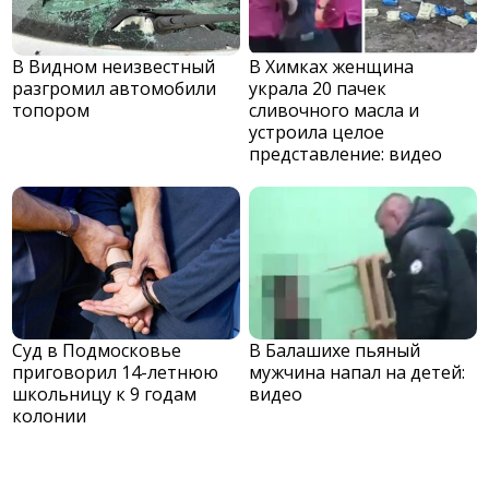
В Видном неизвестный
В Химках женщина
разгромил автомобили
украла 20 пачек
топором
сливочного масла и
устроила целое
представление: видео
Суд в Подмосковье
В Балашихе пьяный
приговорил 14-летнюю
мужчина напал на детей:
школьницу к 9 годам
видео
колонии