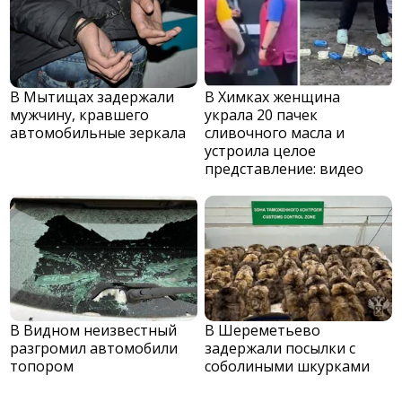
В Мытищах задержали
В Химках женщина
мужчину, кравшего
украла 20 пачек
автомобильные зеркала
сливочного масла и
устроила целое
представление: видео
В Видном неизвестный
В Шереметьево
разгромил автомобили
задержали посылки с
топором
соболиными шкурками