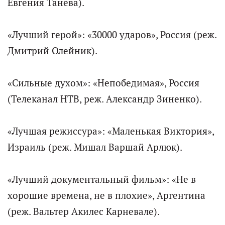
Евгения Танева).
«Лучший герой»: «30000 ударов», Россия (реж.
Дмитрий Олейник).
«Сильные духом»: «Непобедимая», Россия
(Телеканал НТВ, реж. Александр Зиненко).
«Лучшая режиссура»: «Маленькая Виктория»,
Израиль (реж. Мишал Варшай Арлюк).
«Лучший документальный фильм»: «Не в
хорошие времена, не в плохие», Аргентина
(реж. Вальтер Акилес Карневале).