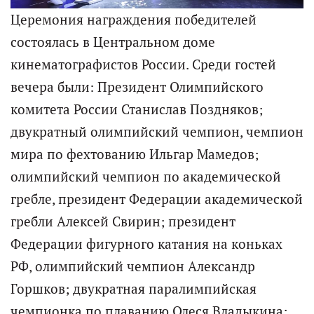
Церемония награждения победителей
состоялась в Центральном доме
кинематографистов России. Среди гостей
вечера были: Президент Олимпийского
комитета России Станислав Поздняков;
двукратный олимпийский чемпион, чемпион
мира по фехтованию Ильгар Мамедов;
олимпийский чемпион по академической
гребле, президент Федерации академической
гребли Алексей Свирин; президент
Федерации фигурного катания на коньках
РФ, олимпийский чемпион Александр
Горшков; двукратная паралимпийская
чемпионка по плаванию Олеся Владыкина;