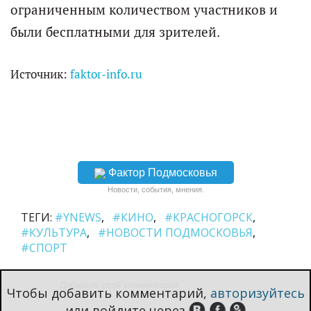
ограниченным количеством участников и
были бесплатными для зрителей.
Источник:
faktor-info.ru
Фактор Подмосковья
Новости, события, мнения.
ТЕГИ:
#YNEWS
#КИНО
#КРАСНОГОРСК
#КУЛЬТУРА
#НОВОСТИ ПОДМОСКОВЬЯ
#СПОРТ
Чтобы добавить комментарий,
авторизуйтесь
или войдите через