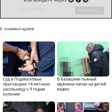
Прикрепить:
0
комментариев
Суд в Подмосковье
В Балашихе пьяный
приговорил 14-летнюю
мужчина напал на детей:
школьницу к 9 годам
видео
колонии