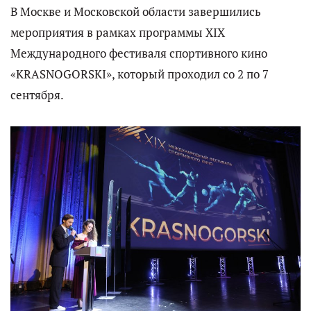
В Москве и Московской области завершились
мероприятия в рамках программы XIX
Международного фестиваля спортивного кино
«KRASNOGORSKI», который проходил со 2 по 7
сентября.