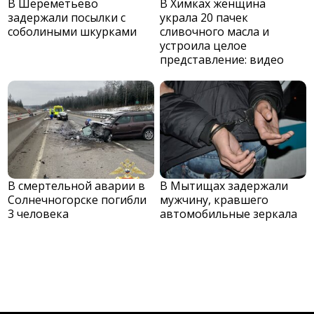
В Шереметьево
В Химках женщина
задержали посылки с
украла 20 пачек
соболиными шкурками
сливочного масла и
устроила целое
представление: видео
В смертельной аварии в
В Мытищах задержали
Солнечногорске погибли
мужчину, кравшего
3 человека
автомобильные зеркала