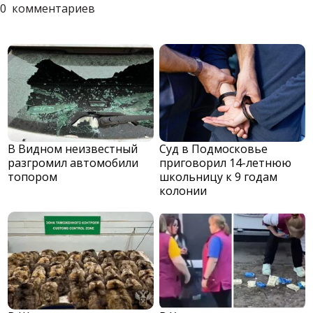
0
комментариев
В Видном неизвестный
Суд в Подмосковье
разгромил автомобили
приговорил 14-летнюю
топором
школьницу к 9 годам
колонии