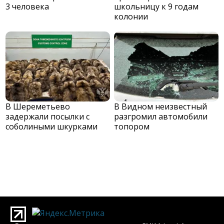
3 человека
школьницу к 9 годам
колонии
В Шереметьево
В Видном неизвестный
задержали посылки с
разгромил автомобили
соболиными шкурками
топором