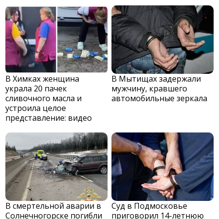
В Химках женщина
В Мытищах задержали
украла 20 пачек
мужчину, кравшего
сливочного масла и
автомобильные зеркала
устроила целое
представление: видео
В смертельной аварии в
Суд в Подмосковье
Солнечногорске погибли
приговорил 14-летнюю