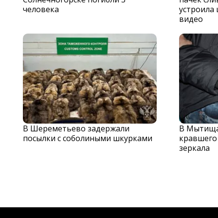
человека
устроила 
видео
В Шереметьево задержали
В Мытища
посылки с соболиными шкурками
кравшего
зеркала