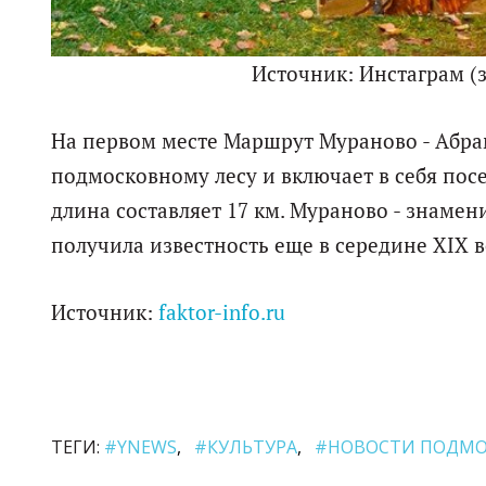
Источник: Инстаграм 
На первом месте Маршрут Мураново - Абра
подмосковному лесу и включает в себя пос
длина составляет 17 км. Мураново - знамен
получила известность еще в середине XIX в
Источник:
faktor-info.ru
ТЕГИ:
#YNEWS
#КУЛЬТУРА
#НОВОСТИ ПОДМО