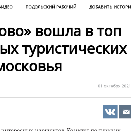
ВИДЕО
ПОДОЛЬСКИЙ РАБОЧИЙ
ДОБАВИТЬ ИСТОР
ово» вошла в топ
ых туристических
московья
01 октября 2021
 интересных маршрутов, Комитет по туризму