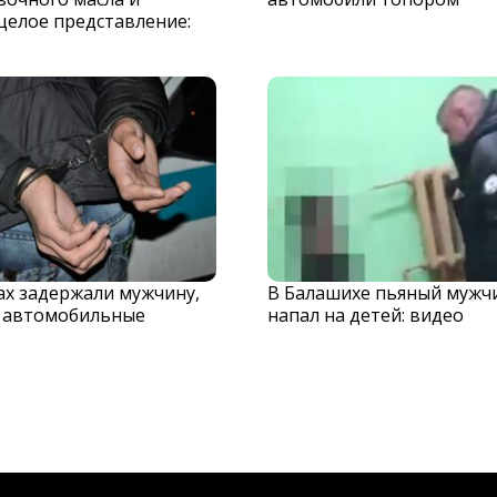
целое представление:
х задержали мужчину,
В Балашихе пьяный мужч
 автомобильные
напал на детей: видео