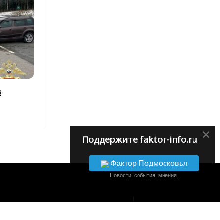
3
×
Поддержите faktor-info.ru
Фактор Подмосковья
Новости, события, мнения.