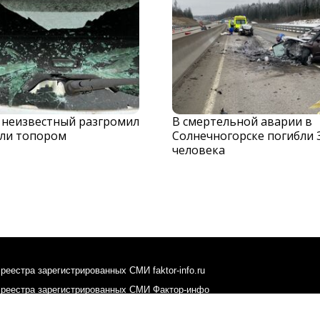
 неизвестный разгромил
В смертельной аварии в
ли топором
Солнечногорске погибли 
человека
реестра зарегистрированных СМИ faktor-info.ru
 реестра зарегистрированных СМИ Фактор-инфо