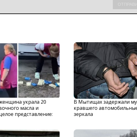
 женщина украла 20
В Мытищах задержали му
вочного масла и
кравшего автомобильны
целое представление:
зеркала