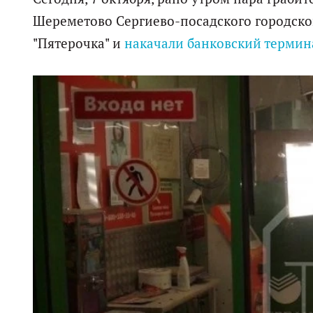
Шереметово Сергиево-посадского городско
"Пятерочка" и
накачали банковский термина