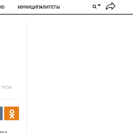
ИЮ
МУНИЦИПАЛИТЕТЫ
 16:56
лка