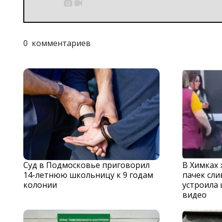


0
комментариев
Суд в Подмосковье приговорил
В Химках
14-летнюю школьницу к 9 годам
пачек сли
колонии
устроила 
видео