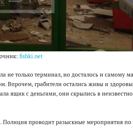
очник:
fishki.net
ла не только терминал, но досталось и самому м
ом. Впрочем, грабители остались живы и здоровы
ла ящик с деньгами, они скрылись в неизвестн
. Полиция проводит разыскные мероприятия по