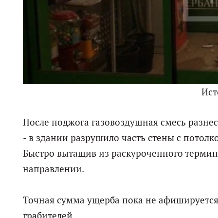
Ист
После поджога газовоздушная смесь разнес
- в здании разрушило часть стены с потолк
Быстро вытащив из раскуроченного термина
направлении.
Точная сумма ущерба пока не афишируется
грабителей.