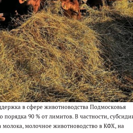
ддержка в сфере животноводства Подмосковья
о порядка 90 % от лимитов. В частности, субсиди
 молока, молочное животноводство в КФХ, на