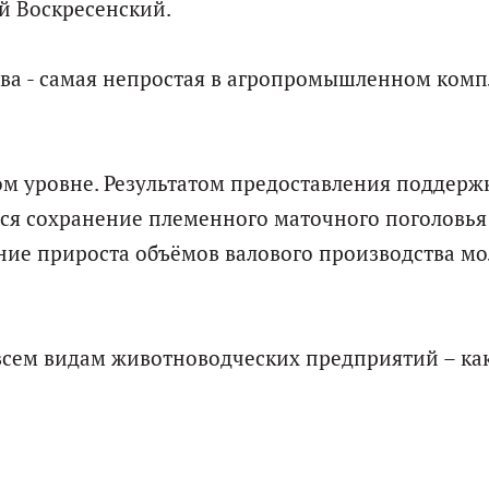
ей Воскресенский.
тва - самая непростая в агропромышленном комп
м уровне. Результатом предоставления поддерж
тся сохранение племенного маточного поголовья
ие прироста объёмов валового производства мо
 всем видам животноводческих предприятий – ка