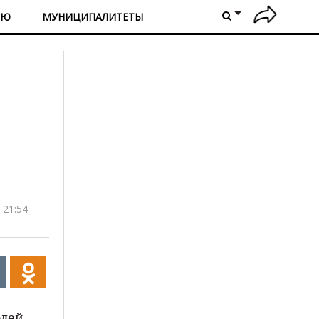
ИЮ
МУНИЦИПАЛИТЕТЫ
 21:54
лей.