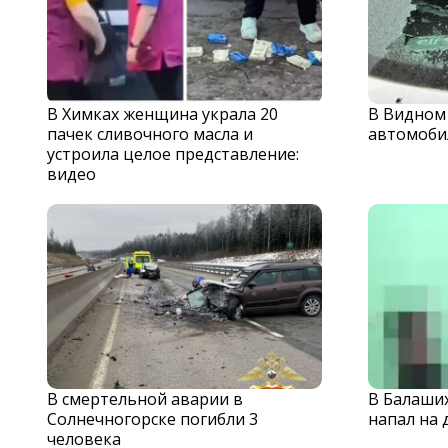
В Химках женщина украла 20
В Видном
пачек сливочного масла и
автомоби
устроила целое представление:
видео
В смертельной аварии в
В Балаши
Солнечногорске погибли 3
напал на 
человека