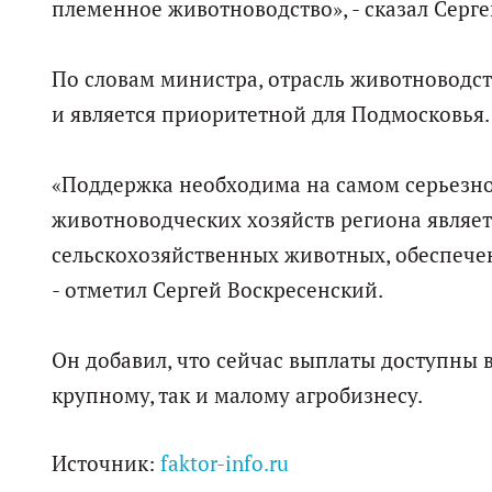
племенное животноводство», - сказал Серг
По словам министра, отрасль животноводс
и является приоритетной для Подмосковья.
«Поддержка необходима на самом серьезно
животноводческих хозяйств региона являе
сельскохозяйственных животных, обеспечен
- отметил Сергей Воскресенский.
Он добавил, что сейчас выплаты доступны
крупному, так и малому агробизнесу.
Источник:
faktor-info.ru