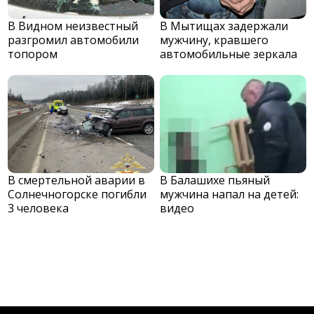
В Видном неизвестный
В Мытищах задержали
разгромил автомобили
мужчину, кравшего
топором
автомобильные зеркала
В смертельной аварии в
В Балашихе пьяный
Солнечногорске погибли
мужчина напал на детей:
3 человека
видео