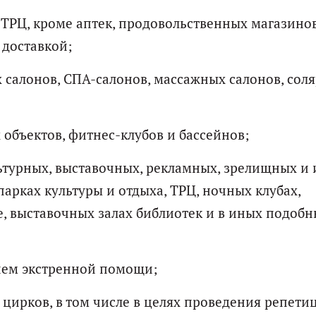
 ТРЦ, кроме аптек, продовольственных магазино
 доставкой;
 салонов, СПА-салонов, массажных салонов, соля
объектов, фитнес-клубов и бассейнов;
ьтурных, выставочных, рекламных, зрелищных и
арках культуры и отдыха, ТРЦ, ночных клубах,
ге, выставочных залах библиотек и в иных подоб
ием экстренной помощи;
 цирков, в том числе в целях проведения репети