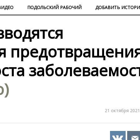
ВИДЕО
ПОДОЛЬСКИЙ РАБОЧИЙ
ДОБАВИТЬ ИСТОР
вводятся
я предотвращени
ста заболеваемос
о)
21 октября 2021