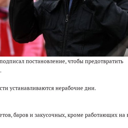
подписал постановление, чтобы предотвратить
.
асти устанавливаются нерабочие дни.
фетов, баров и закусочных, кроме работающих на