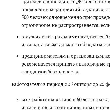
зрителей специального QR-кода снижае
проведении мероприятий в зданиях, ст
500 человек одновременно при провед
ограничение не распространяется, если
в музеях и театрах могут находиться 
и маски, а также должны соблюдаться 
предпринимателям и организациям, ко
рекомендуется принять аналогичные т
стандартов безопасности.
Работодатели в период с 25 октября до 25 
всех работников старше 60 лет и граж
исключением вакцинированных и пер