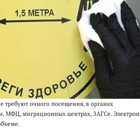
ые требуют очного посещения, в органах
ти, МФЦ, миграционных центрах, ЗАГСе. Электро
объеме.