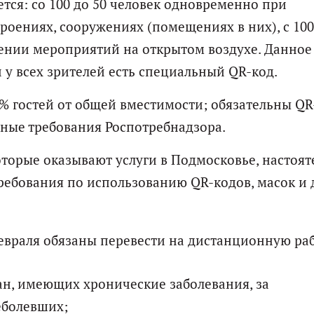
тся: со 100 до 50 человек одновременно при
роениях, сооружениях (помещениях в них), с 100
ении мероприятий на открытом воздухе. Данное
 у всех зрителей есть специальный QR-код.
70% гостей от общей вместимости; обязательны Q
иные требования Роспотребнадзора.
торые оказывают услуги в Подмосковье, настоят
ребования по использованию QR-кодов, масок и 
февраля обязаны перевести на дистанционную раб
дан, имеющих хронические заболевания, за
еболевших;