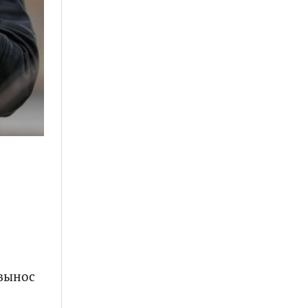
 вынос