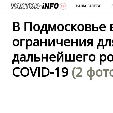
НАША ГАЗЕТА
В Подмосковье 
ограничения дл
дальнейшего ро
COVID-19
(2 фот