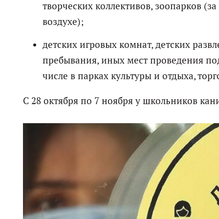
творческих коллективов, зоопарков (з
воздухе);
детских игровых комнат, детских развл
пребывания, иных мест проведения по
числе в парках культуры и отдыха, тор
С 28 октября по 7 ноября у школьников кан