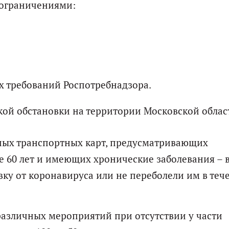
 ограничениями:
х требований Роспотребнадзора.
кой обстановки на территории Московской облас
ных транспортных карт, предусматривающих
е 60 лет и имеющих хронические заболевания – 
вку от коронавируса или не переболели им в теч
различных мероприятий при отсутствии у части