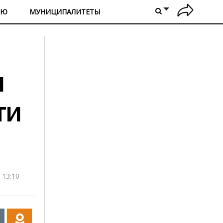
ИЮ
МУНИЦИПАЛИТЕТЫ
я
ти
 13:10