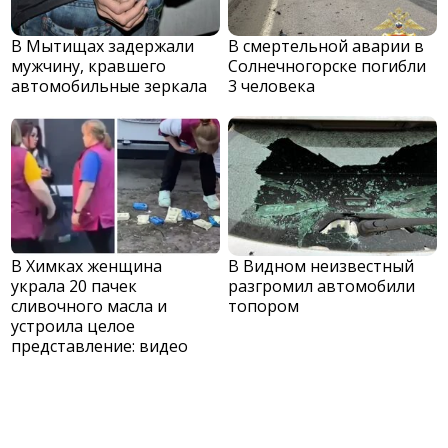
В Мытищах задержали
В смертельной аварии в
мужчину, кравшего
Солнечногорске погибли
автомобильные зеркала
3 человека
В Химках женщина
В Видном неизвестный
украла 20 пачек
разгромил автомобили
сливочного масла и
топором
устроила целое
представление: видео