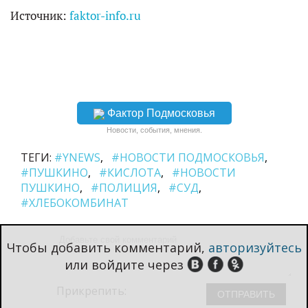
Источник:
faktor-info.ru
Фактор Подмосковья
Новости, события, мнения.
ТЕГИ:
#YNEWS
#НОВОСТИ ПОДМОСКОВЬЯ
#ПУШКИНО
#КИСЛОТА
#НОВОСТИ
ПУШКИНО
#ПОЛИЦИЯ
#СУД
#ХЛЕБОКОМБИНАТ
Чтобы добавить комментарий,
авторизуйтесь
или войдите через
Прикрепить: