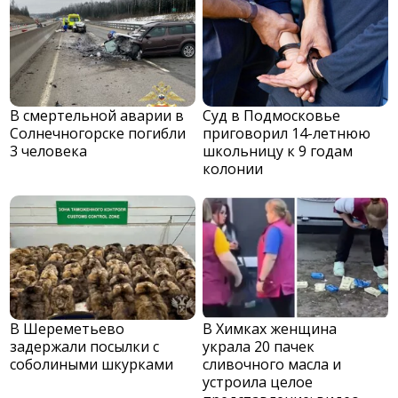
В смертельной аварии в
Суд в Подмосковье
Солнечногорске погибли
приговорил 14-летнюю
3 человека
школьницу к 9 годам
колонии
В Шереметьево
В Химках женщина
задержали посылки с
украла 20 пачек
соболиными шкурками
сливочного масла и
устроила целое