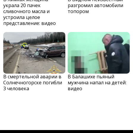
украла 20 пачек
разгромил автомобили
сливочного масла и
топором
устроила целое
представление: видео
В смертельной аварии в
В Балашихе пьяный
Солнечногорске погибли
мужчина напал на детей:
3 человека
видео