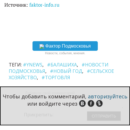
Источник:
faktor-info.ru
Фактор Подмосковья
Новости, события, мнения.
ТЕГИ:
#YNEWS
#БАЛАШИХА
#НОВОСТИ
ПОДМОСКОВЬЯ
#НОВЫЙ ГОД
#СЕЛЬСКОЕ
ХОЗЯЙСТВО
#ТОРГОВЛЯ
Чтобы добавить комментарий,
авторизуйтесь
или войдите через
Прикрепить: