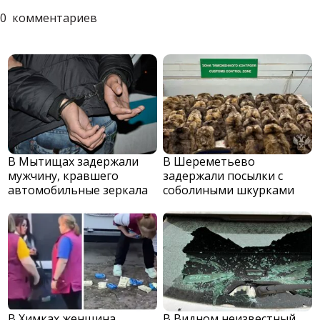
0
комментариев
В Мытищах задержали
В Шереметьево
мужчину, кравшего
задержали посылки с
автомобильные зеркала
соболиными шкурками
В Химках женщина
В Видном неизвестный