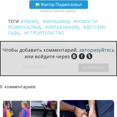
Фактор Подмосковья
Новости, события, мнения.
ТЕГИ:
#YNEWS
#БАЛАШИХА
#НОВОСТИ
ПОДМОСКОВЬЯ
#ОБРАЗОВАНИЕ
#ДЕТСКИЕ
САДЫ
#СТРОИТЕЛЬСТВО
Чтобы добавить комментарий,
авторизуйтесь
или войдите через
Прикрепить:
0
комментариев