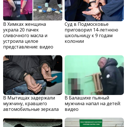
В Химках женщина
Суд в Подмосковье
украла 20 пачек
приговорил 14-летнюю
сливочного масла и
школьницу к 9 годам
устроила целое
колонии
представление: видео
В Мытищах задержали
В Балашихе пьяный
мужчину, кравшего
мужчина напал на детей:
автомобильные зеркала
видео