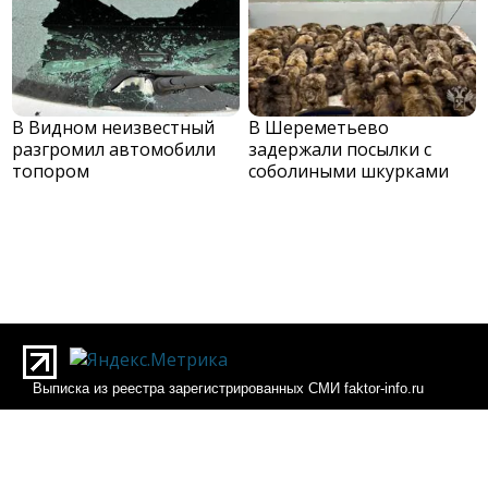
В Видном неизвестный
В Шереметьево
разгромил автомобили
задержали посылки с
топором
соболиными шкурками
Выписка из реестра зарегистрированных СМИ faktor-info.ru
Выписка из реестра зарегистрированных СМИ Фактор-инфо
О редакции