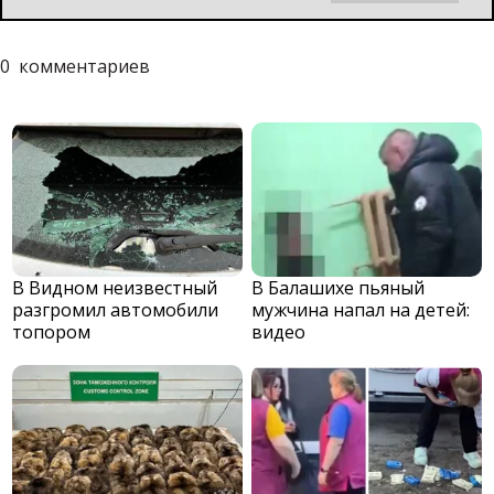
0
комментариев
В Видном неизвестный
В Балашихе пьяный
разгромил автомобили
мужчина напал на детей:
топором
видео