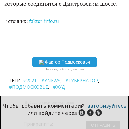
которые соединятся с Дмитровским шоссе.
Источник:
faktor-info.ru
Фактор Подмосковья
Новости, события, мнения.
ТЕГИ:
#2021
#YNEWS
#ГУБЕРНАТОР
#ПОДМОСКОВЬЕ
#Ж/Д
Чтобы добавить комментарий,
авторизуйтесь
или войдите через
Прикрепить: