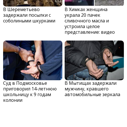
В Шереметьево
В Химках женщина
задержали посылки с
украла 20 пачек
соболиными шкурками
сливочного масла и
устроила целое
представление: видео
Суд в Подмосковье
В Мытищах задержали
приговорил 14-летнюю
мужчину, кравшего
школьницу к 9 годам
автомобильные зеркала
колонии