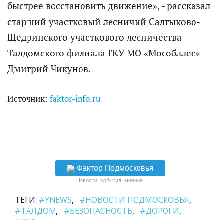
быстрее восстановить движение», - рассказал
старший участковый лесничий Салтыково-
Щедринского участкового лесничества
Талдомского филиала ГКУ МО «Мособллес»
Дмитрий Чикунов.
Источник:
faktor-info.ru
Фактор Подмосковья
Новости, события, мнения.
ТЕГИ:
#YNEWS
#НОВОСТИ ПОДМОСКОВЬЯ
#ТАЛДОМ
#БЕЗОПАСНОСТЬ
#ДОРОГИ