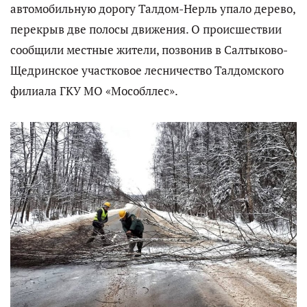
автомобильную дорогу Талдом-Нерль упало дерево,
перекрыв две полосы движения. О происшествии
сообщили местные жители, позвонив в Салтыково-
Щедринское участковое лесничество Талдомского
филиала ГКУ МО «Мособллес».