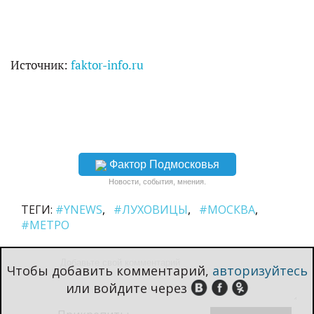
Источник:
faktor-info.ru
Фактор Подмосковья
Новости, события, мнения.
ТЕГИ:
#YNEWS
#ЛУХОВИЦЫ
#МОСКВА
#МЕТРО
Чтобы добавить комментарий,
авторизуйтесь
или войдите через