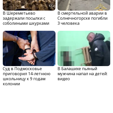
В Шереметьево
В смертельной аварии в
задержали посылки с
Солнечногорске погибли
соболиными шкурками
3 человека
Суд в Подмосковье
В Балашихе пьяный
приговорил 14-летнюю
мужчина напал на детей:
школьницу к 9 годам
видео
колонии