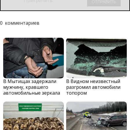
Прикрепить:
0
комментариев
В Мытищах задержали
В Видном неизвестный
мужчину, кравшего
разгромил автомобили
автомобильные зеркала
топором