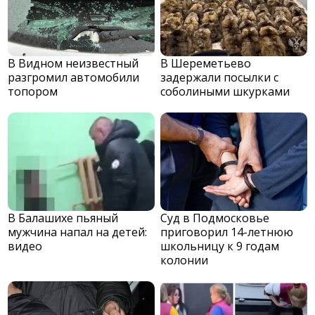
В Видном неизвестный
В Шереметьево
разгромил автомобили
задержали посылки с
топором
соболиными шкурками
В Балашихе пьяный
Суд в Подмосковье
мужчина напал на детей:
приговорил 14-летнюю
видео
школьницу к 9 годам
колонии