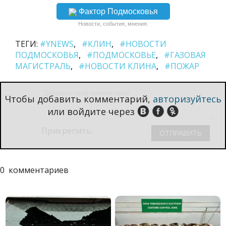
Фактор Подмосковья
Новости, события, мнения.
ТЕГИ:
#YNEWS
#КЛИН
#НОВОСТИ
ПОДМОСКОВЬЯ
#ПОДМОСКОВЬЕ
#ГАЗОВАЯ
МАГИСТРАЛЬ
#НОВОСТИ КЛИНА
#ПОЖАР
Чтобы добавить комментарий,
авторизуйтесь
или войдите через
Прикрепить:
0
комментариев