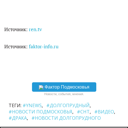
Источник:
ren.tv
Источник:
faktor-info.ru
Фактор Подмосковья
Новости, события, мнения.
ТЕГИ:
#YNEWS
#ДОЛГОПРУДНЫЙ
#НОВОСТИ ПОДМОСКОВЬЯ
#СНТ
#ВИДЕО
#ДРАКА
#НОВОСТИ ДОЛГОПРУДНОГО