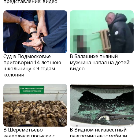
представление: видео
Суд в Подмосковье
В Балашихе пьяный
приговорил 14-летнюю
мужчина напал на детей:
школьницу к 9 годам
видео
колонии
В Шереметьево
В Видном неизвестный
задержали посылки с
разгромил автомобили