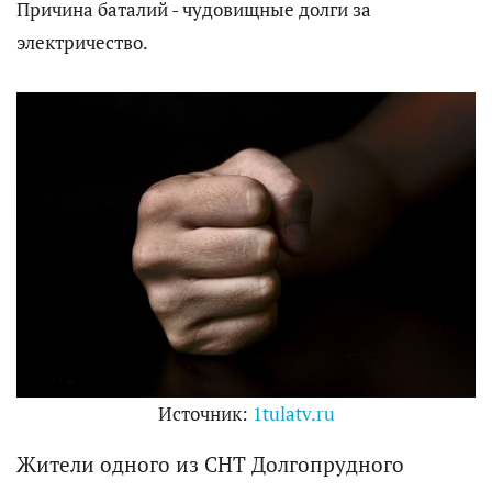
Причина баталий - чудовищные долги за
электричество.
Источник:
1tulatv.ru
Жители одного из СНТ Долгопрудного