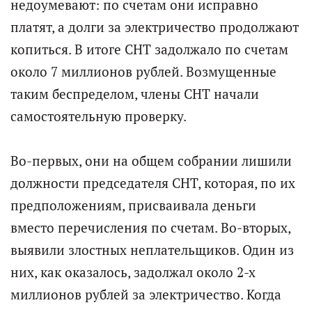
недоумевают: по счетам они исправно
платят, а долги за электричество продолжают
копиться. В итоге СНТ задолжало по счетам
около 7 миллионов рублей. Возмущенные
таким беспределом, члены СНТ начали
самостоятельную проверку.
Во-первых, они на общем собрании лишили
должности председателя СНТ, которая, по их
предположениям, присваивала деньги
вместо перечисления по счетам. Во-вторых,
выявили злостных неплательщиков. Один из
них, как оказалось, задолжал около 2-х
миллионов рублей за электричество. Когда