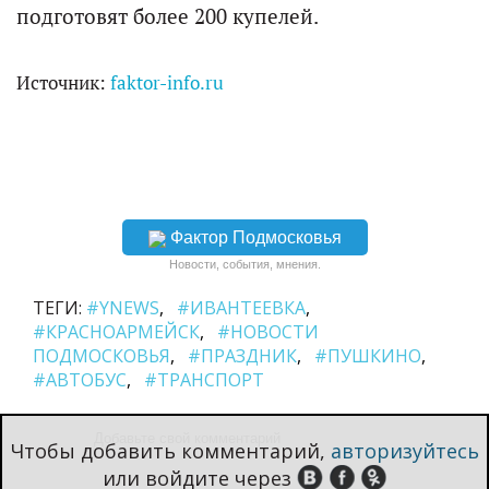
подготовят более 200 купелей.
Источник:
faktor-info.ru
Фактор Подмосковья
Новости, события, мнения.
ТЕГИ:
#YNEWS
#ИВАНТЕЕВКА
#КРАСНОАРМЕЙСК
#НОВОСТИ
ПОДМОСКОВЬЯ
#ПРАЗДНИК
#ПУШКИНО
#АВТОБУС
#ТРАНСПОРТ
Чтобы добавить комментарий,
авторизуйтесь
или войдите через