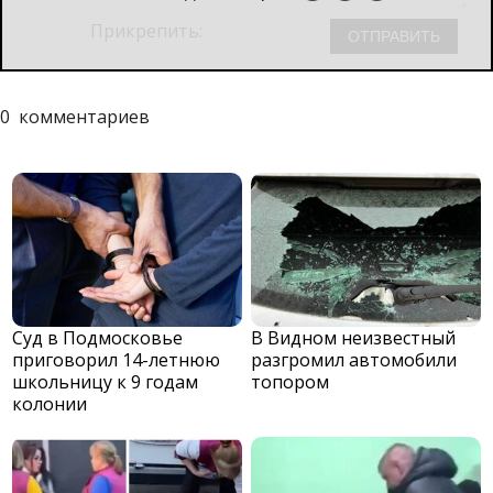
Прикрепить:
0
комментариев
Суд в Подмосковье
В Видном неизвестный
приговорил 14-летнюю
разгромил автомобили
школьницу к 9 годам
топором
колонии