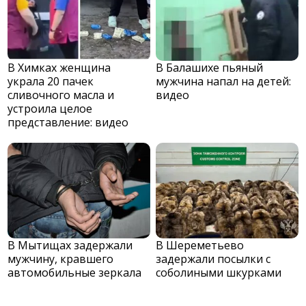
В Химках женщина
В Балашихе пьяный
украла 20 пачек
мужчина напал на детей:
сливочного масла и
видео
устроила целое
представление: видео
В Мытищах задержали
В Шереметьево
мужчину, кравшего
задержали посылки с
автомобильные зеркала
соболиными шкурками