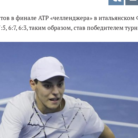
тов в финале ATP «челленджера» в итальянском
5, 6:7, 6:3, таким образом, став победителем турн