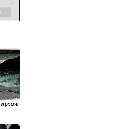
азгромил