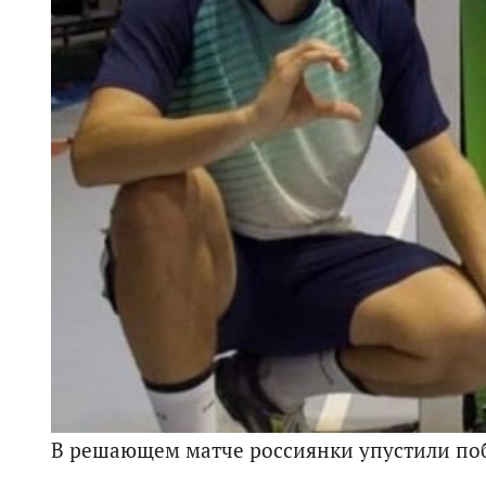
В решающем матче россиянки упустили по