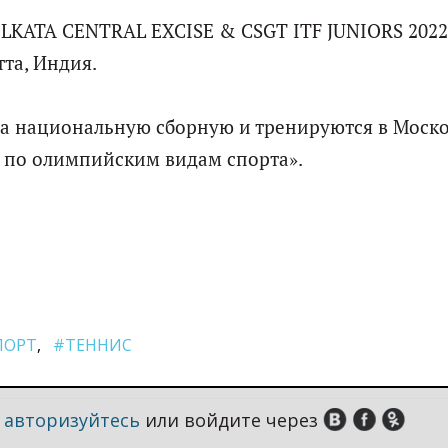
LKATA CENTRAL EXCISE & CSGT ITF JUNIORS 2022
тта, Индия.
за национальную сборную и тренируются в Моск
 по олимпийским видам спорта».
ПОРТ
#ТЕННИС
,
авторизуйтесь
или войдите через