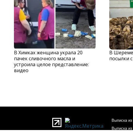
В Химках женщина украла 20
В Шереме
пачек сливочного масла и
посылки 
устроила целое представление:
видео
Выписка из 
Выписка из