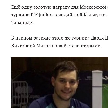
Ещё одну золотую награду для Московской 
турнире ITF Juniors в индийской Калькутте
Тарариде.
В парном разряде этого же турнира Дарья 
Викторией Миловановой стали вторыми.