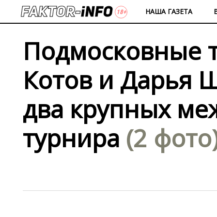
НАША ГАЗЕТА
Подмосковные 
Котов и Дарья 
два крупных м
турнира
(2 фото