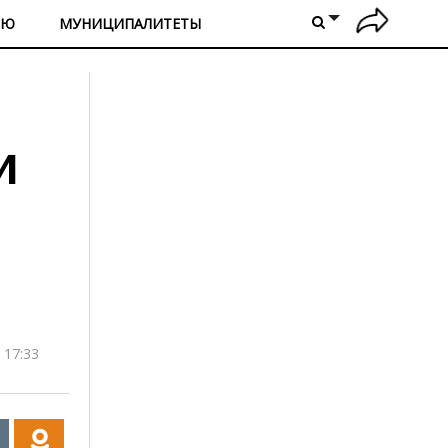
ИЮ
МУНИЦИПАЛИТЕТЫ
и
 17:33