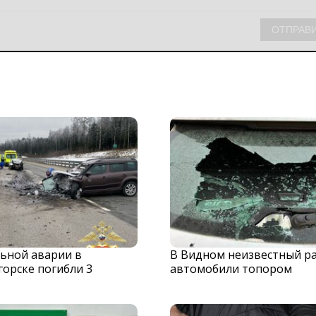
льной аварии в
В Видном неизвестный р
орске погибли 3
автомобили топором