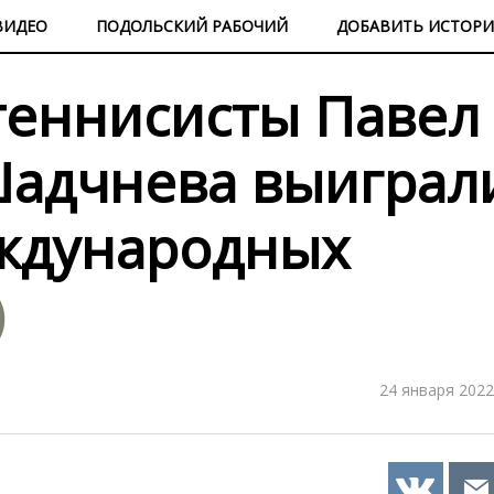
ВИДЕО
ПОДОЛЬСКИЙ РАБОЧИЙ
ДОБАВИТЬ ИСТОР
теннисисты Павел
Шадчнева выиграл
еждународных
)
24 января 2022