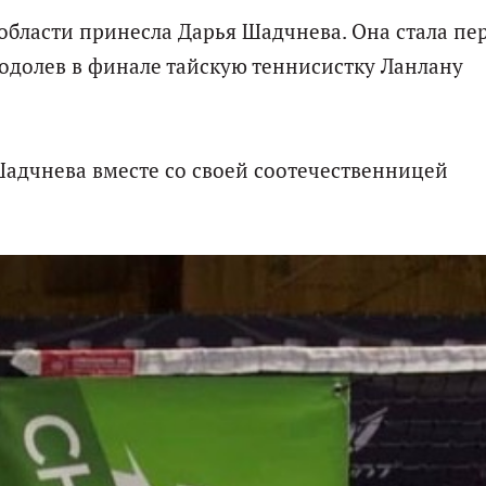
области принесла Дарья Шадчнева. Она стала пе
, одолев в финале тайскую теннисистку Ланлану
Шадчнева вместе со своей соотечественницей