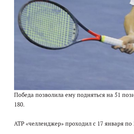
Победа позволила ему подняться на 51 поз
180.
ATP «челленджер» проходил с 17 января по 