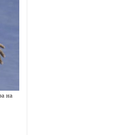
ра на